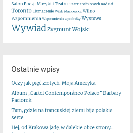
Salon Poezji Muzyki i Teatru
Teatr spełnionych nadziei
Toronto
Wilno
Tłumaczenie
Wilek Markiewicz
Wystawa
Wspomnienia
Wspomnienia z podróży
Wywiad
Zygmunt Wojski
Ostatnie wpisy
Oczy jak pięć złotych. Moja Ameryka.
Album „Cartel Contemporáneo Polaco” Barbary
Paciorek
Tam, gdzie na francuskiej ziemi bije polskie
serce
Hej, od Krakowa jadę, w dalekie obce strony…