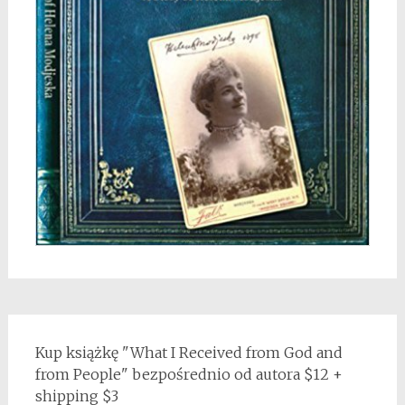
Kup książkę "What I Received from God and
from People" bezpośrednio od autora $12 +
shipping $3