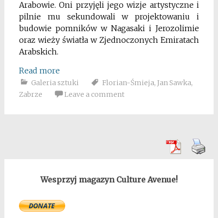
Arabowie. Oni przyjęli jego wizje artystyczne i
pilnie mu sekundowali w projektowaniu i
budowie pomników w Nagasaki i Jerozolimie
oraz wieży światła w Zjednoczonych Emiratach
Arabskich.
Read more
Galeria sztuki
Florian-Śmieja
,
Jan Sawka
,
Zabrze
Leave a comment
Wesprzyj magazyn Culture Avenue!