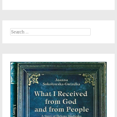
Search
for: