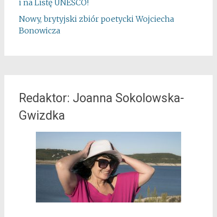
i na Listę UNESCO!
Nowy, brytyjski zbiór poetycki Wojciecha
Bonowicza
Redaktor: Joanna Sokolowska-
Gwizdka