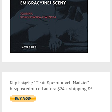
Kup książkę "Teatr Spełnionych Nadziei"
bezpośrednio od autora $24 + shipping $5