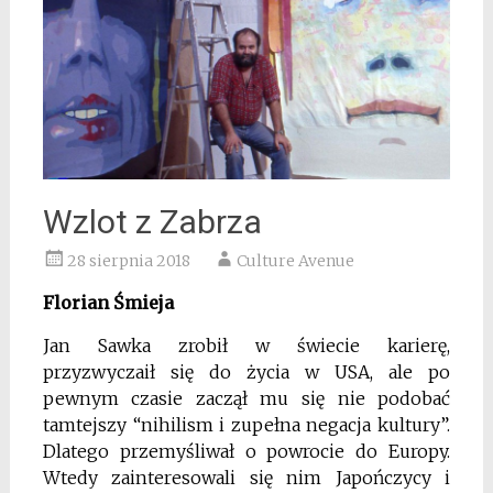
Wzlot z Zabrza
28 sierpnia 2018
Culture Avenue
Florian Śmieja
Jan Sawka zrobił w świecie karierę,
przyzwyczaił się do życia w USA, ale po
pewnym czasie zaczął mu się nie podobać
tamtejszy “nihilism i zupełna negacja kultury”.
Dlatego przemyśliwał o powrocie do Europy.
Wtedy zainteresowali się nim Japończycy i