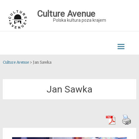
Skip
to
Culture Avenue
content
Polska kultura poza krajem
Culture Avenue
>
Jan Sawka
Jan Sawka