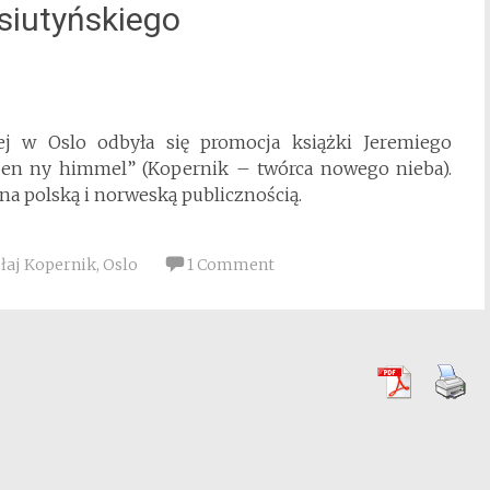
siutyńskiego
ej w Oslo odbyła się promocja książki Jeremiego
 en ny himmel” (Kopernik – twórca nowego nieba).
na polską i norweską publicznością.
łaj Kopernik
,
Oslo
1 Comment