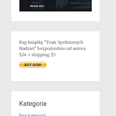
Kup książkę "Teatr Spełnionych
Nadziei" bezpośrednio od autora
$24 + shipping $5
Kategorie
Bez kategorii