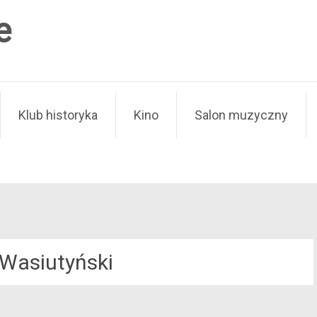
e
Klub historyka
Kino
Salon muzyczny
 Wasiutyński