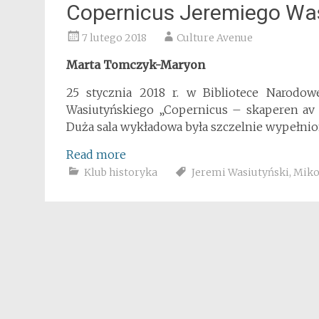
Copernicus Jeremiego Wa
7 lutego 2018
Culture Avenue
Marta Tomczyk-Maryon
25 stycznia 2018 r. w Bibliotece Narodow
Wasiutyńskiego „Copernicus – skaperen av
Duża sala wykładowa była szczelnie wypełnio
Read more
Klub historyka
Jeremi Wasiutyński
,
Miko