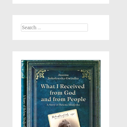
Search
for: