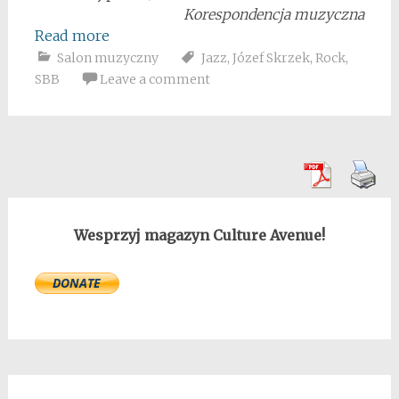
Korespondencja muzyczna
Read more
Salon muzyczny
Jazz
,
Józef Skrzek
,
Rock
,
SBB
Leave a comment
Wesprzyj magazyn Culture Avenue!