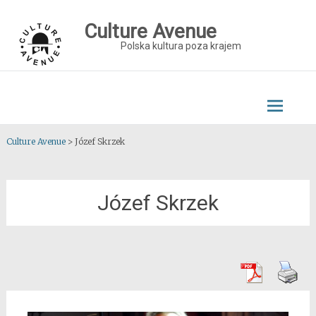
Skip
to
Culture Avenue
content
Polska kultura poza krajem
Culture Avenue
>
Józef Skrzek
Józef Skrzek