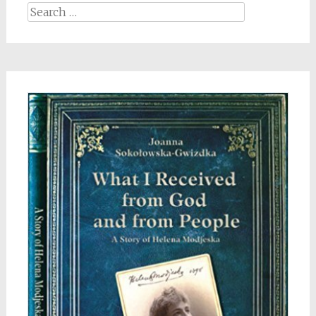
Search
for: