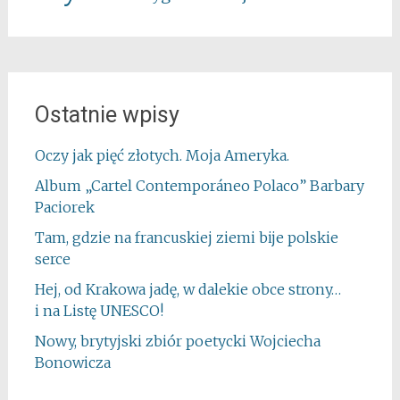
Ostatnie wpisy
Oczy jak pięć złotych. Moja Ameryka.
Album „Cartel Contemporáneo Polaco” Barbary
Paciorek
Tam, gdzie na francuskiej ziemi bije polskie
serce
Hej, od Krakowa jadę, w dalekie obce strony…
i na Listę UNESCO!
Nowy, brytyjski zbiór poetycki Wojciecha
Bonowicza