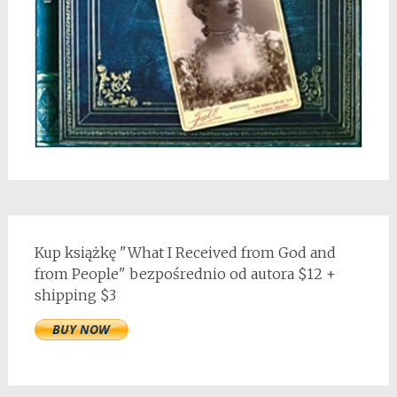
Kup książkę "What I Received from God and
from People" bezpośrednio od autora $12 +
shipping $3