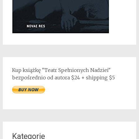
Kup książkę "Teatr Spełnionych Nadziei"
bezpośrednio od autora $24 + shipping $5
Kategorie