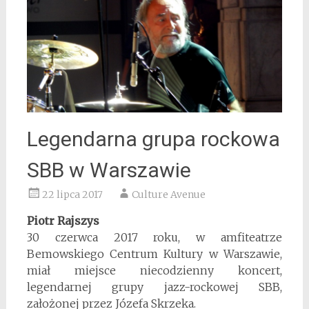
Legendarna grupa rockowa
SBB w Warszawie
22 lipca 2017
Culture Avenue
Piotr Rajszys
30 czerwca 2017 roku, w amfiteatrze
Bemowskiego Centrum Kultury w Warszawie,
miał miejsce niecodzienny koncert,
legendarnej grupy jazz-rockowej SBB,
założonej przez Józefa Skrzeka.