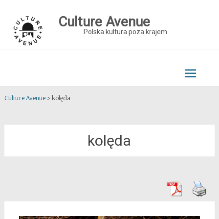
Skip
to
Culture Avenue
content
Polska kultura poza krajem
Culture Avenue
>
kolęda
kolęda