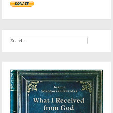
Search
for: