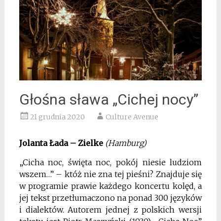
Głośna sława „Cichej nocy”
21 grudnia 2020
Culture Avenue
Jolanta Łada – Zielke
(Hamburg)
„Cicha noc, święta noc, pokój niesie ludziom
wszem…” – któż nie zna tej pieśni? Znajduje się
w programie prawie każdego koncertu kolęd, a
jej tekst przetłumaczono na ponad 300 języków
i dialektów. Autorem jednej z polskich wersji