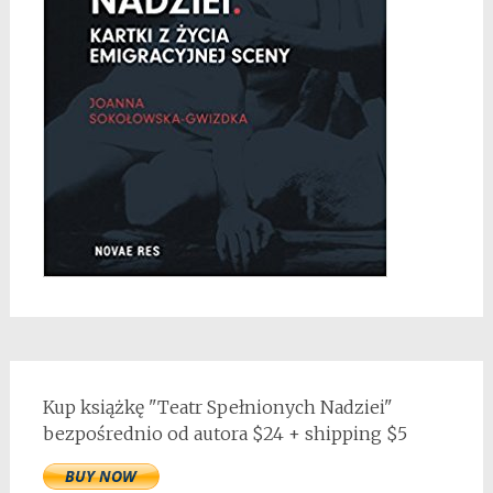
Kup książkę "Teatr Spełnionych Nadziei"
bezpośrednio od autora $24 + shipping $5