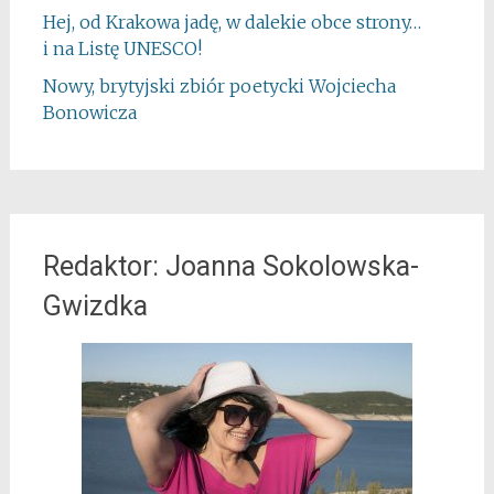
Hej, od Krakowa jadę, w dalekie obce strony…
i na Listę UNESCO!
Nowy, brytyjski zbiór poetycki Wojciecha
Bonowicza
Redaktor: Joanna Sokolowska-
Gwizdka