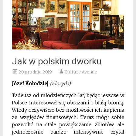
Jak w polskim dworku
20 grudnia 2019
Culture Avenue
Józef Kołodziej
(Floryda)
Tadeusz od młodzieńczych lat, będąc jeszcze w
Polsce interesował się obrazami i białą bronią.
Wtedy oczywiście bez możliwości ich kupienia
ze względów finansowych. Teraz mógł sobie
pozwolić na stałe powiększanie zbiorów, ale
jednocześnie bardzo intensywnie czytał