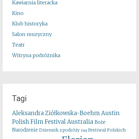
Kawiarnia literacka
Kino
Klub historyka
Salon muzyczny
Teatr
Witryna podróżnika
Tagi
Aleksandra Ziółkowska-Boehm
Austin
Australia
Polish Film Festival
Boże
Narodzenie
Festiwal Polskich
Dziennik z podróży
Esej