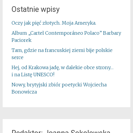
Ostatnie wpisy
Oczy jak pięć złotych. Moja Ameryka.
Album „Cartel Contemporáneo Polaco” Barbary
Paciorek
Tam, gdzie na francuskiej ziemi bije polskie
serce
Hej, od Krakowa jadę, w dalekie obce strony…
i na Listę UNESCO!
Nowy, brytyjski zbiór poetycki Wojciecha
Bonowicza