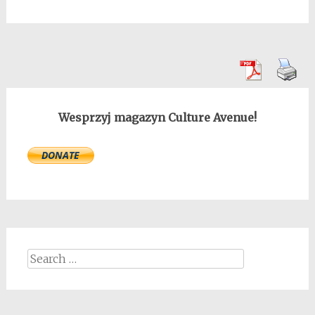
Wesprzyj magazyn Culture Avenue!
Search
for: