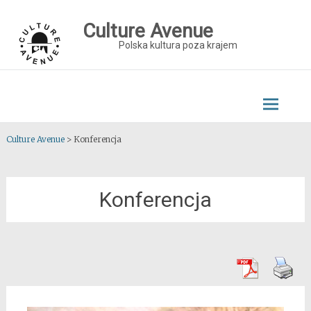
Skip
to
Culture Avenue
content
Polska kultura poza krajem
Culture Avenue
>
Konferencja
Konferencja