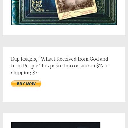
Kup książkę "What I Received from God and
from People" bezpośrednio od autora $12 +
shipping $3