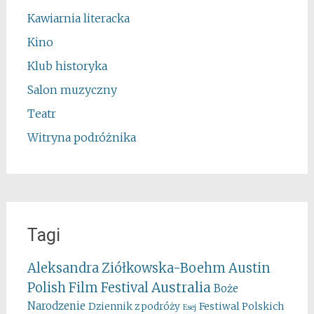
Kawiarnia literacka
Kino
Klub historyka
Salon muzyczny
Teatr
Witryna podróżnika
Tagi
Aleksandra Ziółkowska-Boehm
Austin
Australia
Polish Film Festival
Boże
Narodzenie
Festiwal Polskich
Dziennik z podróży
Esej