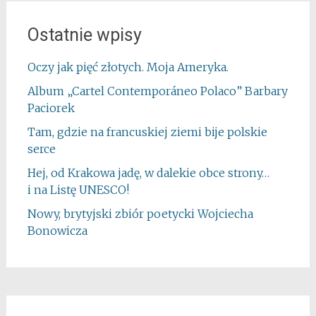
Ostatnie wpisy
Oczy jak pięć złotych. Moja Ameryka.
Album „Cartel Contemporáneo Polaco” Barbary
Paciorek
Tam, gdzie na francuskiej ziemi bije polskie
serce
Hej, od Krakowa jadę, w dalekie obce strony…
i na Listę UNESCO!
Nowy, brytyjski zbiór poetycki Wojciecha
Bonowicza