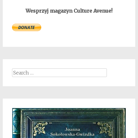
Wesprzyj magazyn Culture Avenue!
Search
for: