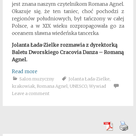
jest znana naszym czytelnikom Romana Agnel.
Okazuje się, że ten taniec, choć pochodzi z
regionów południowych, był tańczony w całej
Polsce, a w XIX wieku rozpropagowała go za
oceanem sławna wiedeńska tancerka.
Jolanta Łada-Zielke rozmawia z dyrektorką
Baletu Dworskiego Cracovia Danza – Romaną
Agnel.
Read more
Salon muzyczny
Jolanta Łada-Zielke
,
krakowiak
,
Romana Agnel
,
UNESCO
,
Wywiad
Leave a comment