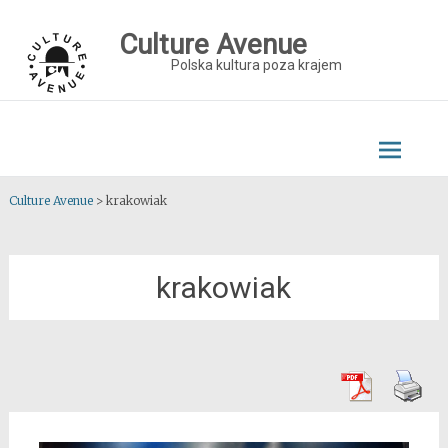
Skip
to
Culture Avenue
content
Polska kultura poza krajem
Culture Avenue
>
krakowiak
krakowiak