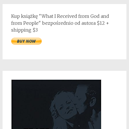
Kup książkę "What I Received from God and
from People" bezpośrednio od autora $12 +
shipping $3