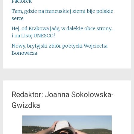
Paciorek
Tam, gdzie na francuskiej ziemi bije polskie
serce
Hej, od Krakowa jadę, w dalekie obce strony…
i na Listę UNESCO!
Nowy, brytyjski zbiór poetycki Wojciecha
Bonowicza
Redaktor: Joanna Sokolowska-
Gwizdka