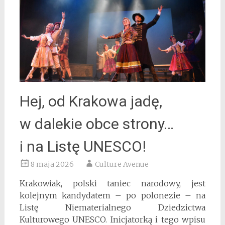
Hej, od Krakowa jadę,
w dalekie obce strony…
i na Listę UNESCO!
8 maja 2026
Culture Avenue
Krakowiak, polski taniec narodowy, jest
kolejnym kandydatem – po polonezie – na
Listę Niematerialnego Dziedzictwa
Kulturowego UNESCO. Inicjatorką i tego wpisu