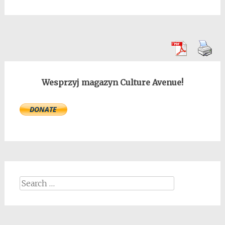
Wesprzyj magazyn Culture Avenue!
Search
for: