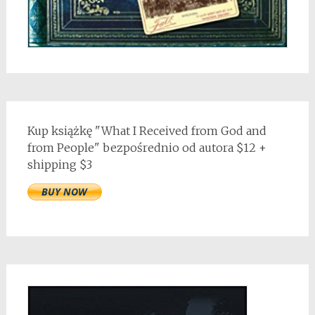
Kup książkę "What I Received from God and
from People" bezpośrednio od autora $12 +
shipping $3