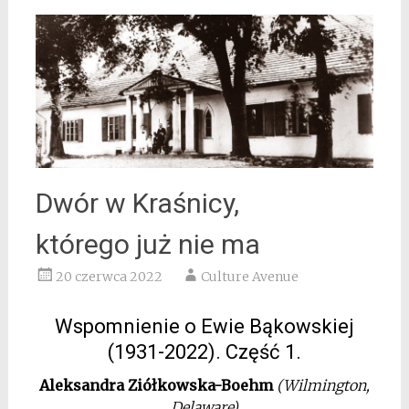
Dwór w Kraśnicy,
którego już nie ma
20 czerwca 2022
Culture Avenue
Wspomnienie o Ewie Bąkowskiej
(1931-2022). Część 1.
Aleksandra Ziółkowska-Boehm
(Wilmington,
Delaware)