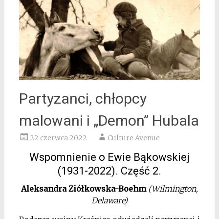
Partyzanci, chłopcy
malowani i „Demon” Hubala
22 czerwca 2022
Culture Avenue
Wspomnienie o Ewie Bąkowskiej
(1931-2022). Część 2.
Aleksandra Ziółkowska-Boehm
(Wilmington,
Delaware)