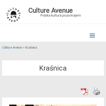
Skip
to
Culture Avenue
content
Polska kultura poza krajem
Culture Avenue
>
Kraśnica
Kraśnica