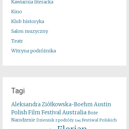
Kawiarnia literacka
Kino
Klub historyka
Salon muzyczny
Teatr
Witryna podróżnika
Tagi
Aleksandra Ziółkowska-Boehm
Austin
Australia
Polish Film Festival
Boże
Narodzenie
Festiwal Polskich
Dziennik z podróży
Esej