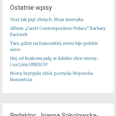
Ostatnie wpisy
Oczy jak pięć złotych. Moja Ameryka.
Album „Cartel Contemporáneo Polaco” Barbary
Paciorek
Tam, gdzie na francuskiej ziemi bije polskie
serce
Hej, od Krakowa jadę, w dalekie obce strony…
i na Listę UNESCO!
Nowy, brytyjski zbiór poetycki Wojciecha
Bonowicza
Redaktor: Joanna Sokolowska-