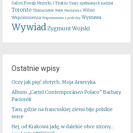
Salon Poezji Muzyki i Teatru
Teatr spełnionych nadziei
Toronto
Wilno
Tłumaczenie
Wilek Markiewicz
Wystawa
Wspomnienia
Wspomnienia z podróży
Wywiad
Zygmunt Wojski
Ostatnie wpisy
Oczy jak pięć złotych. Moja Ameryka.
Album „Cartel Contemporáneo Polaco” Barbary
Paciorek
Tam, gdzie na francuskiej ziemi bije polskie
serce
Hej, od Krakowa jadę, w dalekie obce strony…