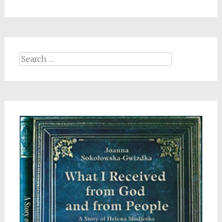
Search
for: