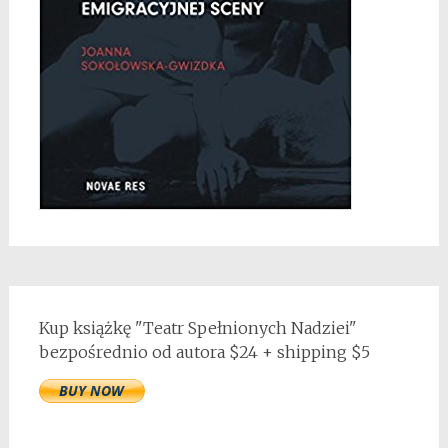
Kup książkę "Teatr Spełnionych Nadziei"
bezpośrednio od autora $24 + shipping $5