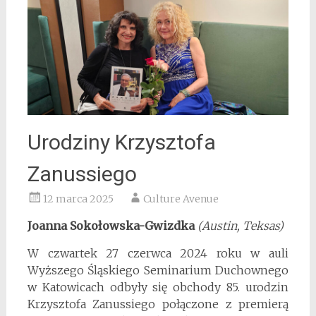
Urodziny Krzysztofa
Zanussiego
12 marca 2025
Culture Avenue
Joanna Sokołowska-Gwizdka
(Austin, Teksas)
W czwartek 27 czerwca 2024 roku w auli
Wyższego Śląskiego Seminarium Duchownego
w Katowicach odbyły się obchody 85. urodzin
Krzysztofa Zanussiego połączone z premierą