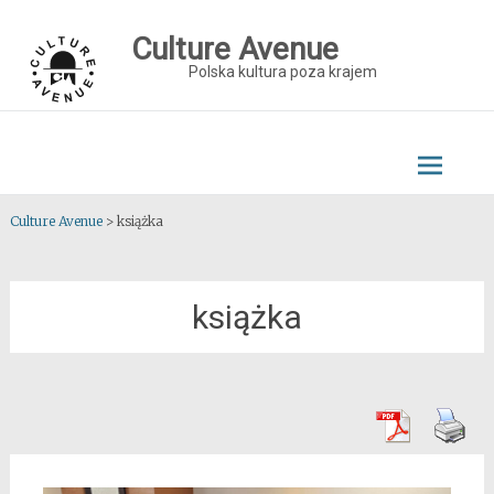
Skip
to
Culture Avenue
content
Polska kultura poza krajem
Culture Avenue
>
książka
książka