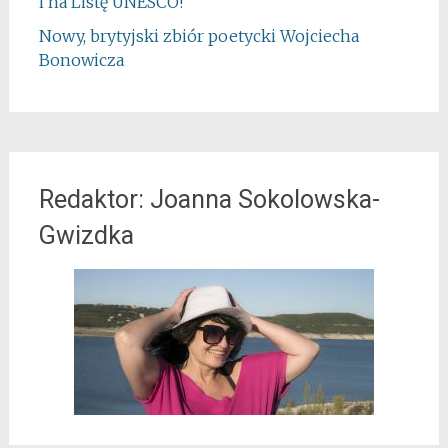
i na Listę UNESCO!
Nowy, brytyjski zbiór poetycki Wojciecha
Bonowicza
Redaktor: Joanna Sokolowska-
Gwizdka