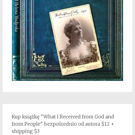
Kup książkę "What I Received from God and
from People" bezpośrednio od autora $12 +
shipping $3