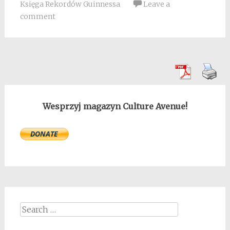
Księga Rekordów Guinnessa
Leave a
comment
Wesprzyj magazyn Culture Avenue!
Search
for: