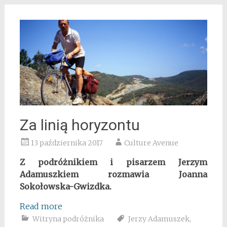
Za linią horyzontu
13 października 2017
Culture Avenue
Z podróżnikiem i pisarzem Jerzym
Adamuszkiem rozmawia Joanna
Sokołowska-Gwizdka.
Read more
Witryna podróżnika
Jerzy Adamuszek
,