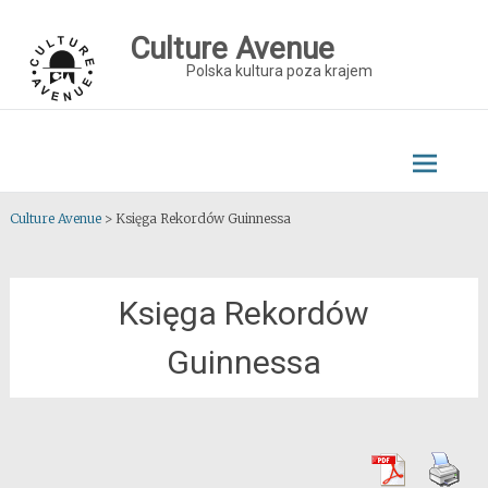
Skip
to
Culture Avenue
content
Polska kultura poza krajem
Culture Avenue
>
Księga Rekordów Guinnessa
Księga Rekordów
Guinnessa