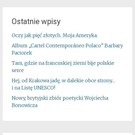
Ostatnie wpisy
Oczy jak pięć złotych. Moja Ameryka.
Album „Cartel Contemporáneo Polaco” Barbary
Paciorek
Tam, gdzie na francuskiej ziemi bije polskie
serce
Hej, od Krakowa jadę, w dalekie obce strony…
i na Listę UNESCO!
Nowy, brytyjski zbiór poetycki Wojciecha
Bonowicza