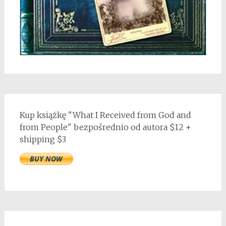
Kup książkę "What I Received from God and
from People" bezpośrednio od autora $12 +
shipping $3