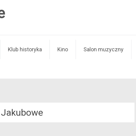
e
Klub historyka
Kino
Salon muzyczny
i Jakubowe