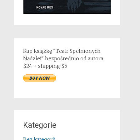
Kup książkę "Teatr Spełnionych
Nadziei" bezpośrednio od autora
$24 + shipping $5
Kategorie
Bez kategorii