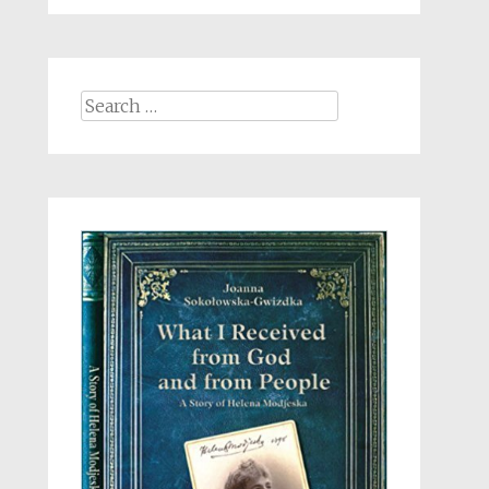
Search
for: