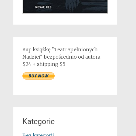
Kup książkę "Teatr Spełnionych
Nadziei" bezpośrednio od autora
$24 + shipping $5
Kategorie
Bez kategorii