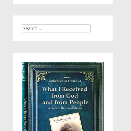
Search
for: