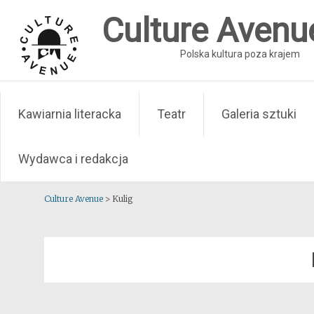
Skip
Culture Avenu
to
content
Polska kultura poza krajem
Kawiarnia literacka
Teatr
Galeria sztuki
Wydawca i redakcja
Culture Avenue
>
Kulig