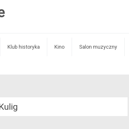
e
Klub historyka
Kino
Salon muzyczny
Kulig