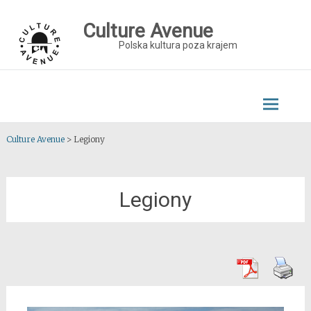
Skip
to
Culture Avenue
content
Polska kultura poza krajem
Culture Avenue
>
Legiony
Legiony