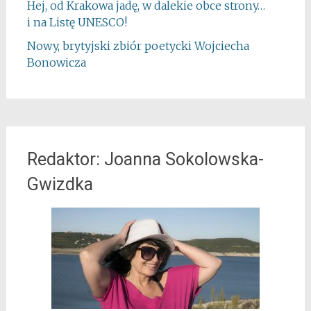
Hej, od Krakowa jadę, w dalekie obce strony…
i na Listę UNESCO!
Nowy, brytyjski zbiór poetycki Wojciecha
Bonowicza
Redaktor: Joanna Sokolowska-
Gwizdka