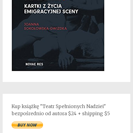
Kup książkę "Teatr Spełnionych Nadziei"
bezpośrednio od autora $24 + shipping $5