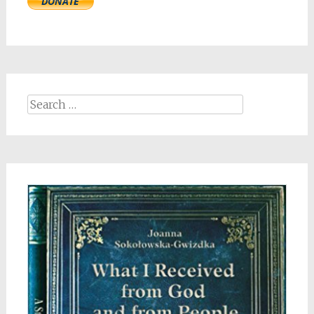
Search
for: