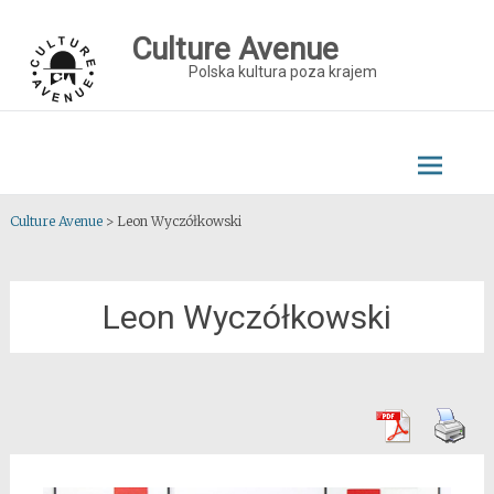
Skip
to
Culture Avenue
content
Polska kultura poza krajem
Culture Avenue
>
Leon Wyczółkowski
Leon Wyczółkowski