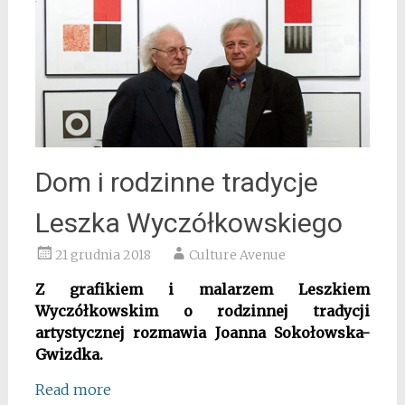
Dom i rodzinne tradycje
Leszka Wyczółkowskiego
21 grudnia 2018
Culture Avenue
Z grafikiem i malarzem Leszkiem
Wyczółkowskim o rodzinnej tradycji
artystycznej rozmawia Joanna Sokołowska-
Gwizdka.
Read more