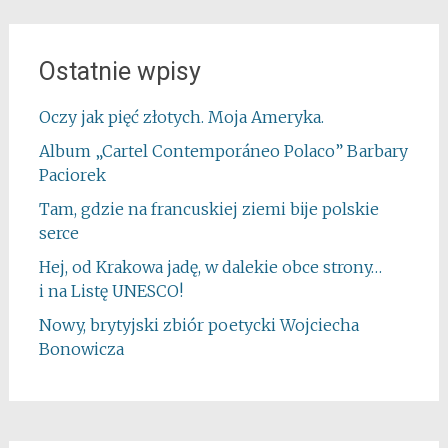
Ostatnie wpisy
Oczy jak pięć złotych. Moja Ameryka.
Album „Cartel Contemporáneo Polaco” Barbary
Paciorek
Tam, gdzie na francuskiej ziemi bije polskie
serce
Hej, od Krakowa jadę, w dalekie obce strony…
i na Listę UNESCO!
Nowy, brytyjski zbiór poetycki Wojciecha
Bonowicza