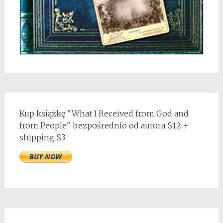
Kup książkę "What I Received from God and
from People" bezpośrednio od autora $12 +
shipping $3