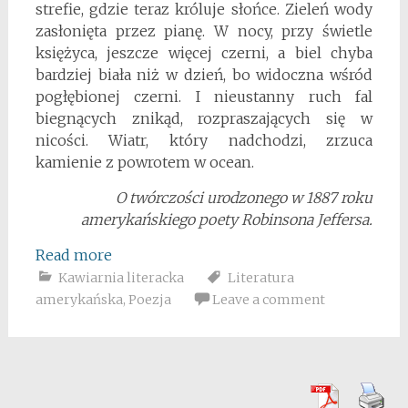
strefie, gdzie teraz króluje słońce. Zieleń wody
zasłonięta przez pianę. W nocy, przy świetle
księżyca, jeszcze więcej czerni, a biel chyba
bardziej biała niż w dzień, bo widoczna wśród
pogłębionej czerni. I nieustanny ruch fal
biegnących znikąd, rozpraszających się w
nicości. Wiatr, który nadchodzi, zrzuca
kamienie z powrotem w ocean.
O twórczości urodzonego w 1887 roku
amerykańskiego poety Robinsona Jeffersa.
Read more
Kawiarnia literacka
Literatura
amerykańska
,
Poezja
Leave a comment