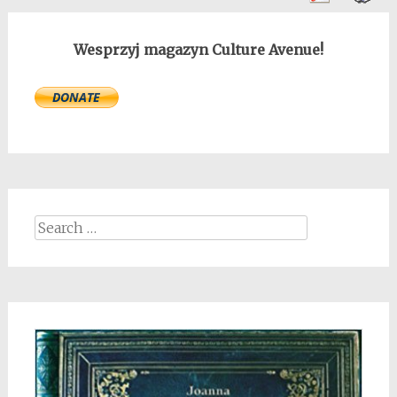
Wesprzyj magazyn Culture Avenue!
Search
for: