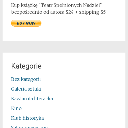
Kup książkę "Teatr Spełnionych Nadziei"
bezpośrednio od autora $24 + shipping $5
Kategorie
Bez kategorii
Galeria sztuki
Kawiarnia literacka
Kino
Klub historyka
Salon muzyczny