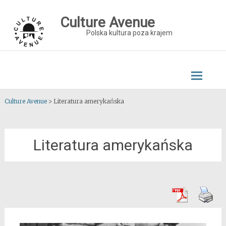
Skip
to
Culture Avenue
content
Polska kultura poza krajem
Culture Avenue
>
Literatura amerykańska
Literatura amerykańska