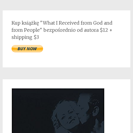
Kup książkę "What I Received from God and
from People" bezpośrednio od autora $12 +
shipping $3