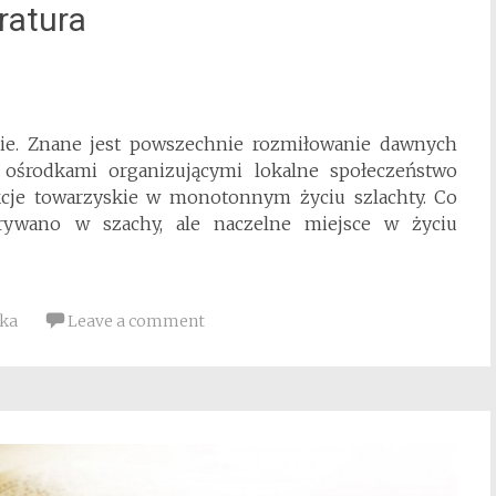
ratura
skie. Znane jest powszechnie rozmiłowanie dawnych
 ośrodkami organizującymi lokalne społeczeństwo
kcje towarzyskie w monotonnym życiu szlachty. Co
rywano w szachy, ale naczelne miejsce w życiu
ska
Leave a comment