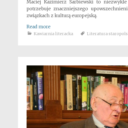
Maciej Kazimierz Sarbiewski to niezwykle
potrzebuje znaczniejszego upowszechnien
związkach z kulturą europejską.
Read more
Kawiarnia literacka
Literatura staropol