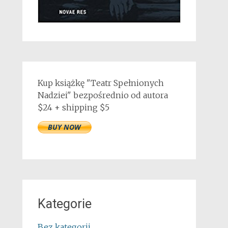
Kup książkę "Teatr Spełnionych
Nadziei" bezpośrednio od autora
$24 + shipping $5
Kategorie
Bez kategorii