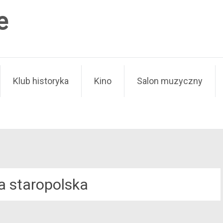
e
Klub historyka
Kino
Salon muzyczny
ra staropolska