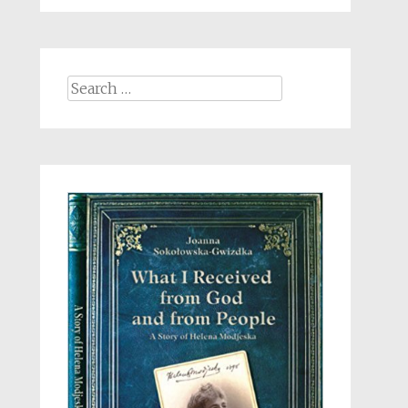
Search
for: