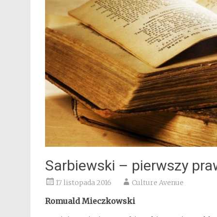
Sarbiewski – pierwszy pra
17 listopada 2016
Culture Avenue
Romuald Mieczkowski