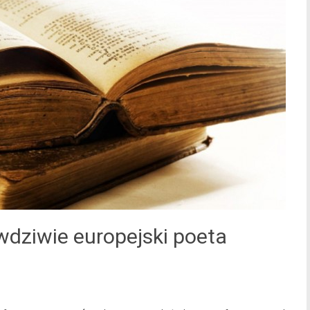
wdziwie europejski poeta