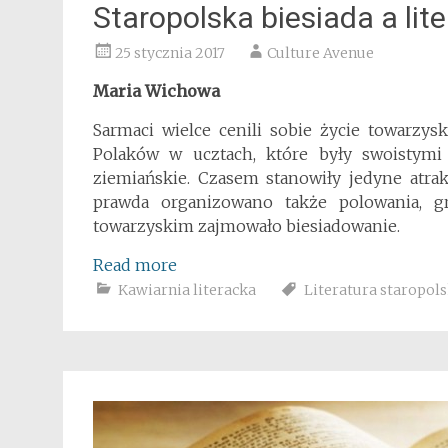
Staropolska biesiada a lite
25 stycznia 2017
Culture Avenue
Maria Wichowa
Sarmaci wielce cenili sobie życie towarzy
Polaków w ucztach, które były swoistymi
ziemiańskie. Czasem stanowiły jedyne atra
prawda organizowano także polowania, g
towarzyskim zajmowało biesiadowanie.
Read more
Kawiarnia literacka
Literatura staropol