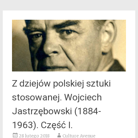
Z dziejów polskiej sztuki
stosowanej. Wojciech
Jastrzębowski (1884-
1963). Część I.
28 lutego 2018
Culture Avenue