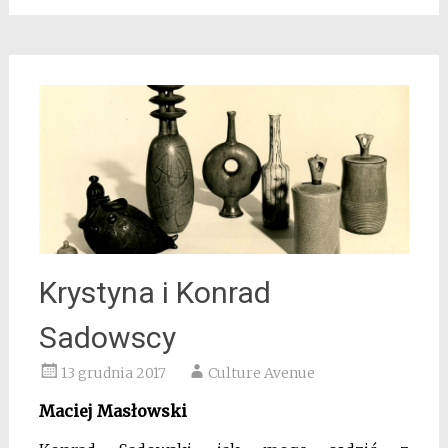
Krystyna i Konrad
Sadowscy
13 grudnia 2017
Culture Avenue
Maciej Masłowski