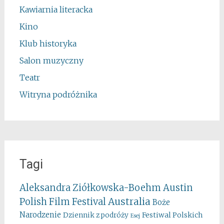
Kawiarnia literacka
Kino
Klub historyka
Salon muzyczny
Teatr
Witryna podróżnika
Tagi
Aleksandra Ziółkowska-Boehm
Austin
Australia
Polish Film Festival
Boże
Narodzenie
Festiwal Polskich
Dziennik z podróży
Esej