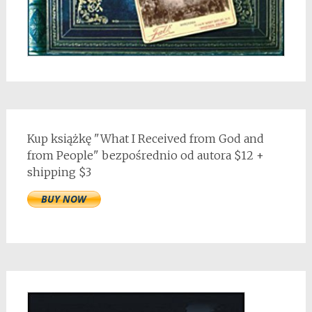
Kup książkę "What I Received from God and
from People" bezpośrednio od autora $12 +
shipping $3