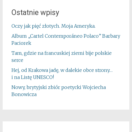
Ostatnie wpisy
Oczy jak pięć złotych. Moja Ameryka.
Album „Cartel Contemporáneo Polaco” Barbary
Paciorek
Tam, gdzie na francuskiej ziemi bije polskie
serce
Hej, od Krakowa jadę, w dalekie obce strony…
i na Listę UNESCO!
Nowy, brytyjski zbiór poetycki Wojciecha
Bonowicza