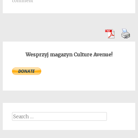
comment
Wesprzyj magazyn Culture Avenue!
Search
for: