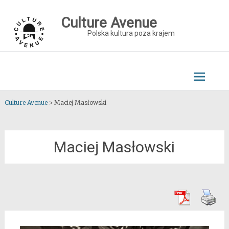
Skip
to
Culture Avenue
content
Polska kultura poza krajem
Culture Avenue
>
Maciej Masłowski
Maciej Masłowski