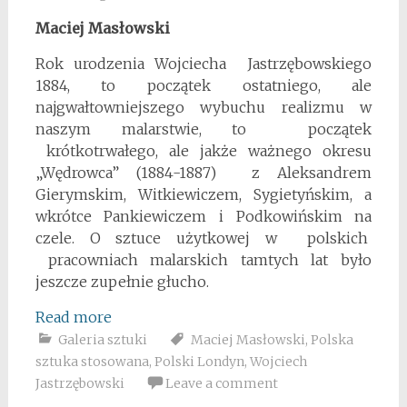
Maciej Masłowski
Rok urodzenia Wojciecha Jastrzębowskiego
1884, to początek ostatniego, ale
najgwałtowniejszego wybuchu realizmu w
naszym malarstwie, to początek
krótkotrwałego, ale jakże ważnego okresu
„Wędrowca” (1884-1887) z Aleksandrem
Gierymskim, Witkiewiczem, Sygietyńskim, a
wkrótce Pankiewiczem i Podkowińskim na
czele. O sztuce użytkowej w polskich
pracowniach malarskich tamtych lat było
jeszcze zupełnie głucho.
Read more
Galeria sztuki
Maciej Masłowski
,
Polska
sztuka stosowana
,
Polski Londyn
,
Wojciech
Jastrzębowski
Leave a comment