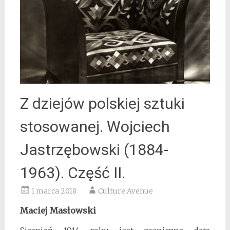
Z dziejów polskiej sztuki
stosowanej. Wojciech
Jastrzębowski (1884-
1963). Część II.
1 marca 2018
Culture Avenue
Maciej Masłowski