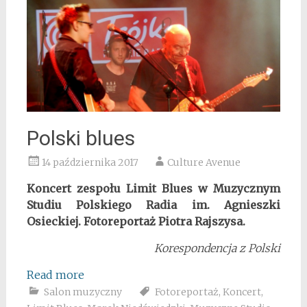
Polski blues
14 października 2017
Culture Avenue
Koncert zespołu Limit Blues w Muzycznym
Studiu Polskiego Radia im. Agnieszki
Osieckiej. Fotoreportaż Piotra Rajszysa.
Korespondencja z Polski
Read more
Salon muzyczny
Fotoreportaż
,
Koncert
,