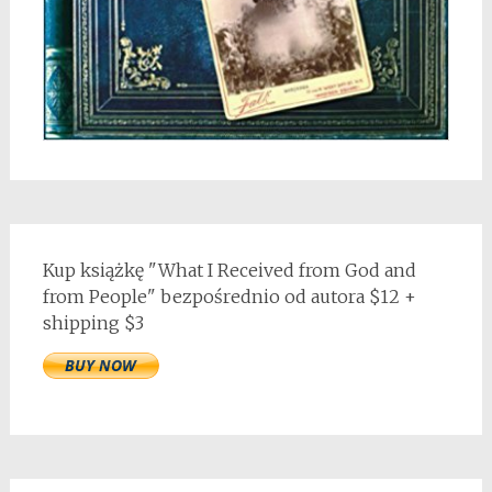
Kup książkę "What I Received from God and
from People" bezpośrednio od autora $12 +
shipping $3