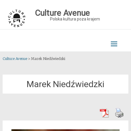
Skip
to
Culture Avenue
content
Polska kultura poza krajem
Culture Avenue
>
Marek Niedźwiedzki
Marek Niedźwiedzki