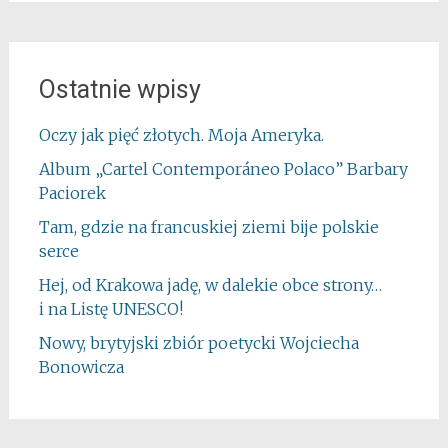
Ostatnie wpisy
Oczy jak pięć złotych. Moja Ameryka.
Album „Cartel Contemporáneo Polaco” Barbary
Paciorek
Tam, gdzie na francuskiej ziemi bije polskie
serce
Hej, od Krakowa jadę, w dalekie obce strony…
i na Listę UNESCO!
Nowy, brytyjski zbiór poetycki Wojciecha
Bonowicza