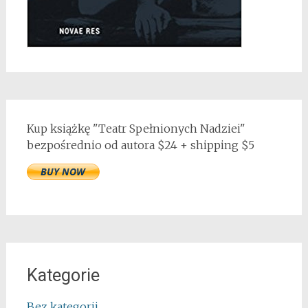
Kup książkę "Teatr Spełnionych Nadziei"
bezpośrednio od autora $24 + shipping $5
Kategorie
Bez kategorii