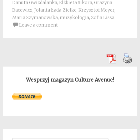
Danuta Gwizdalanka
,
Elżbieta Sikora
,
Grażyna
Bacewicz
,
Jolanta Łada-Zielke
,
Krzysztof Meyer
,
Maria Szymanowska
,
muzykologia
,
Zofia Lissa
Leave a comment
Wesprzyj magazyn Culture Avenue!