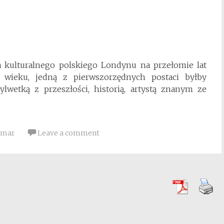
ia kulturalnego polskiego Londynu na przełomie lat
go wieku, jedną z pierwszorzędnych postaci byłby
lwetką z przeszłości, historią, artystą znanym ze
emar
Leave a comment