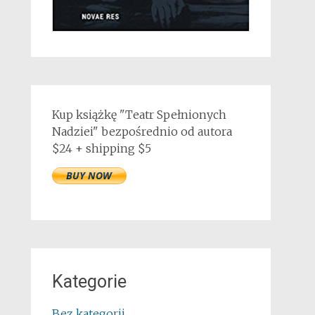
Kup książkę "Teatr Spełnionych
Nadziei" bezpośrednio od autora
$24 + shipping $5
Kategorie
Bez kategorii