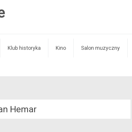
e
Klub historyka
Kino
Salon muzyczny
an Hemar