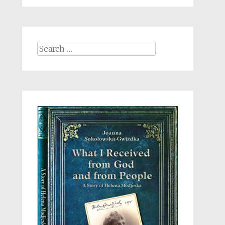
Search
for: