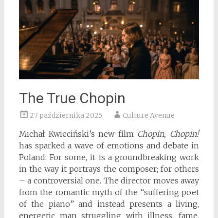
The True Chopin
27 października 2025
Culture Avenue
Michał Kwieciński’s new film
Chopin, Chopin!
has sparked a wave of emotions and debate in
Poland. For some, it is a groundbreaking work
in the way it portrays the composer; for others
– a controversial one. The director moves away
from the romantic myth of the “suffering poet
of the piano” and instead presents a living,
energetic man struggling with illness, fame,