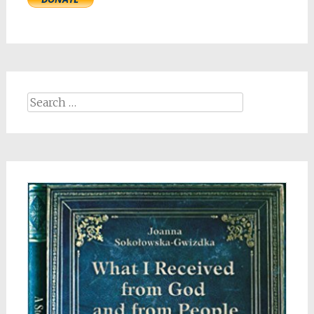
Search
for: