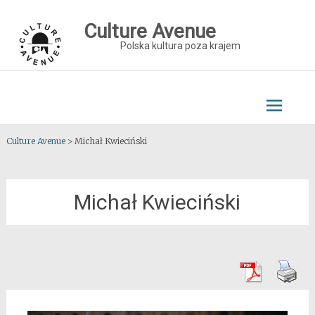
Skip
to
Culture Avenue
content
Polska kultura poza krajem
Culture Avenue
>
Michał Kwieciński
Michał Kwieciński