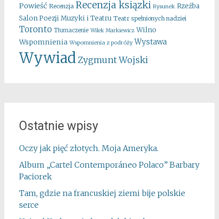
Recenzja ksiązki
Powieść
Rzeźba
Recenzja
Rysunek
Salon Poezji Muzyki i Teatru
Teatr spełnionych nadziei
Toronto
Wilno
Tłumaczenie
Wilek Markiewicz
Wystawa
Wspomnienia
Wspomnienia z podróży
Wywiad
Zygmunt Wojski
Ostatnie wpisy
Oczy jak pięć złotych. Moja Ameryka.
Album „Cartel Contemporáneo Polaco” Barbary
Paciorek
Tam, gdzie na francuskiej ziemi bije polskie
serce