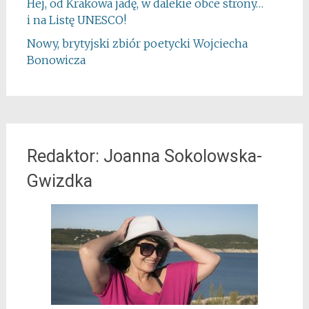
Hej, od Krakowa jadę, w dalekie obce strony…
i na Listę UNESCO!
Nowy, brytyjski zbiór poetycki Wojciecha
Bonowicza
Redaktor: Joanna Sokolowska-
Gwizdka