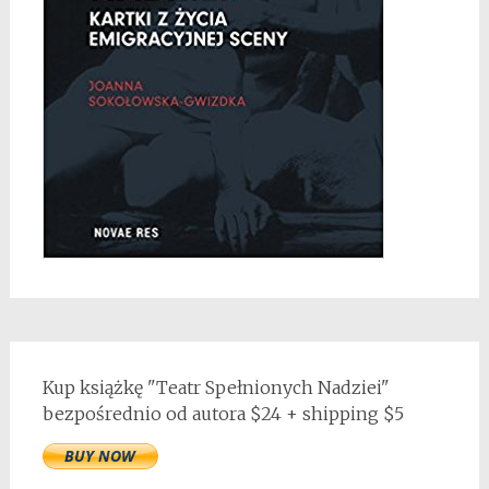
Kup książkę "Teatr Spełnionych Nadziei"
bezpośrednio od autora $24 + shipping $5