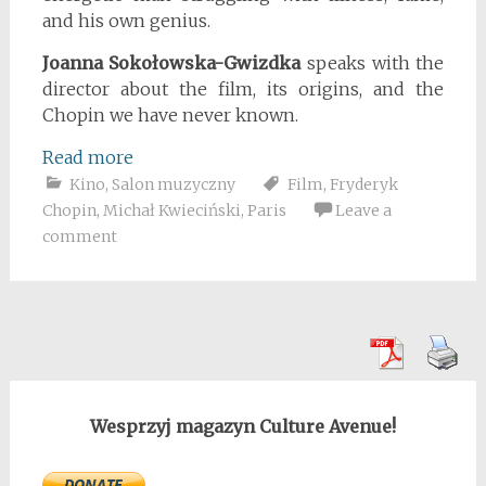
and his own genius.
Joanna Sokołowska-Gwizdka
speaks with the
director about the film, its origins, and the
Chopin we have never known.
Read more
Kino
,
Salon muzyczny
Film
,
Fryderyk
Chopin
,
Michał Kwieciński
,
Paris
Leave a
comment
Wesprzyj magazyn Culture Avenue!