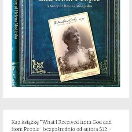
Kup książkę "What I Received from God and
from People" bezpośrednio od autora $12 +