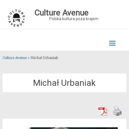
Skip
to
Culture Avenue
content
Polska kultura poza krajem
Culture Avenue
>
Michał Urbaniak
Michał Urbaniak