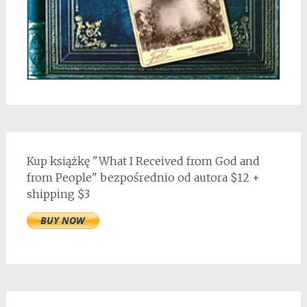
Kup książkę "What I Received from God and
from People" bezpośrednio od autora $12 +
shipping $3