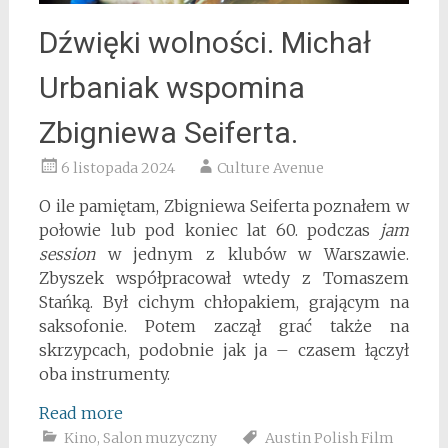
Dźwięki wolności. Michał
Urbaniak wspomina
Zbigniewa Seiferta.
6 listopada 2024
Culture Avenue
O ile pamiętam, Zbigniewa Seiferta poznałem w
połowie lub pod koniec lat 60. podczas
jam
session
w jednym z klubów w Warszawie.
Zbyszek współpracował wtedy z Tomaszem
Stańką. Był cichym chłopakiem, grającym na
saksofonie. Potem zaczął grać także na
skrzypcach, podobnie jak ja – czasem łączył
oba instrumenty.
Read more
Kino
,
Salon muzyczny
Austin Polish Film