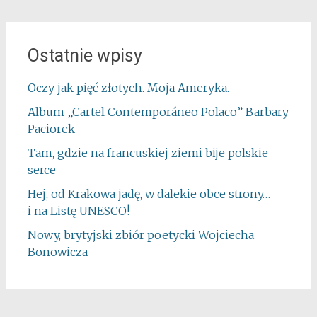
Ostatnie wpisy
Oczy jak pięć złotych. Moja Ameryka.
Album „Cartel Contemporáneo Polaco” Barbary
Paciorek
Tam, gdzie na francuskiej ziemi bije polskie
serce
Hej, od Krakowa jadę, w dalekie obce strony…
i na Listę UNESCO!
Nowy, brytyjski zbiór poetycki Wojciecha
Bonowicza