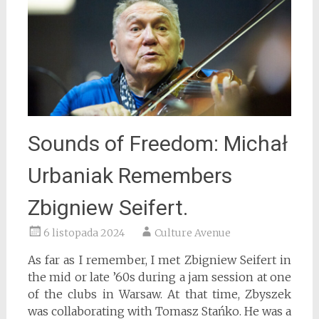
Sounds of Freedom: Michał
Urbaniak Remembers
Zbigniew Seifert.
6 listopada 2024
Culture Avenue
As far as I remember, I met Zbigniew Seifert in
the mid or late ’60s during a jam session at one
of the clubs in Warsaw. At that time, Zbyszek
was collaborating with Tomasz Stańko. He was a