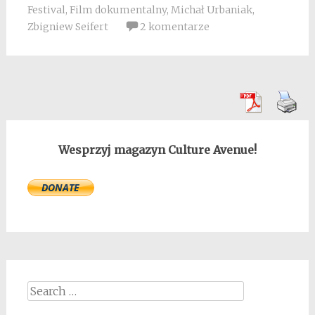
Festival
,
Film dokumentalny
,
Michał Urbaniak
,
Zbigniew Seifert
2 komentarze
Wesprzyj magazyn Culture Avenue!
Search
for: