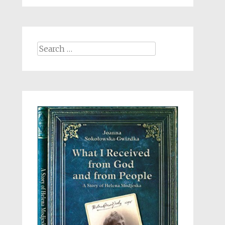
Search
for: