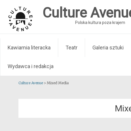
Skip
Culture Avenu
to
content
Polska kultura poza krajem
Kawiarnia literacka
Teatr
Galeria sztuki
Wydawca i redakcja
Culture Avenue
>
Mixed Media
Mix