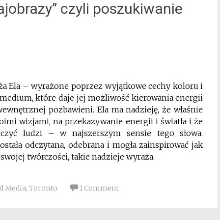
ajobrazy” czyli poszukiwanie
a Ela – wyrażone poprzez wyjątkowe cechy koloru i
ej medium, które daje jej możliwość kierowania energii
 wewnętrznej pozbawieni. Ela ma nadzieję, że właśnie
oimi wizjami, na przekazywanie energii i światła i że
oczyć ludzi – w najszerszym sensie tego słowa.
została odczytana, odebrana i mogła zainspirować jak
swojej twórczości, takie nadzieje wyraża.
d Media
,
Toronto
1 Comment