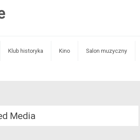
e
Klub historyka
Kino
Salon muzyczny
ed Media