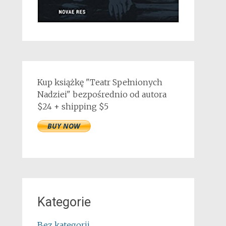
Kup książkę "Teatr Spełnionych
Nadziei" bezpośrednio od autora
$24 + shipping $5
Kategorie
Bez kategorii