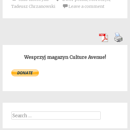
Tadeusz Chrzanowski
Leave a comment
Wesprzyj magazyn Culture Avenue!
Search
for: