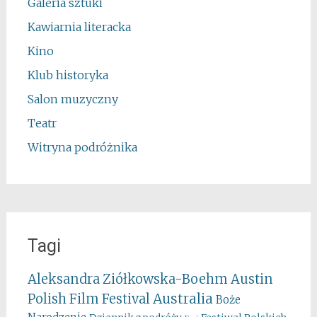
Galeria sztuki
Kawiarnia literacka
Kino
Klub historyka
Salon muzyczny
Teatr
Witryna podróżnika
Tagi
Aleksandra Ziółkowska-Boehm
Austin
Australia
Polish Film Festival
Boże