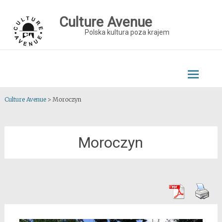
Skip
to
Culture Avenue
content
Polska kultura poza krajem
Culture Avenue
>
Moroczyn
Moroczyn