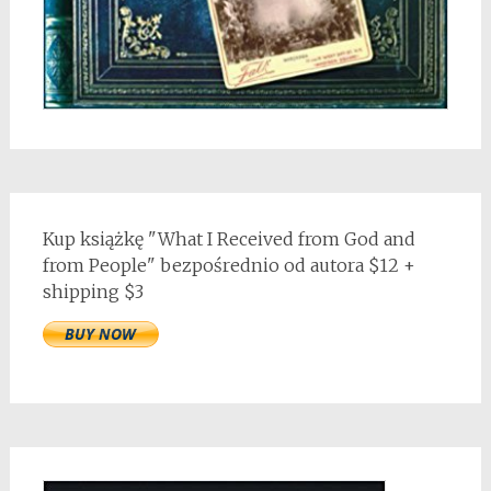
Kup książkę "What I Received from God and
from People" bezpośrednio od autora $12 +
shipping $3