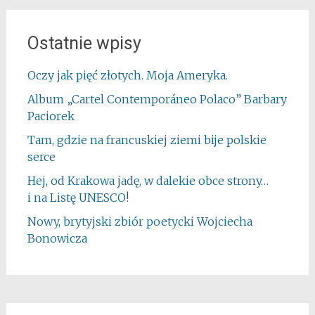
Ostatnie wpisy
Oczy jak pięć złotych. Moja Ameryka.
Album „Cartel Contemporáneo Polaco” Barbary
Paciorek
Tam, gdzie na francuskiej ziemi bije polskie
serce
Hej, od Krakowa jadę, w dalekie obce strony…
i na Listę UNESCO!
Nowy, brytyjski zbiór poetycki Wojciecha
Bonowicza