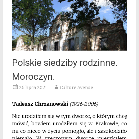
Polskie siedziby rodzinne.
Moroczyn.
26 lipca 2021
Culture Avenue
Tadeusz Chrzanowski
(1926-2006)
Nie urodziłem się w tym dworze, o którym chcę
’
mówić, bowiem urodziłem się w
Krakowie, co
mi co nieco w życiu pomogło, ale i zaszkodziło
nie­mało. W rzeczonym dworze mieszkałem