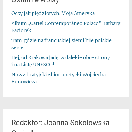
Oczy jak pięć złotych. Moja Ameryka.
Album „Cartel Contemporáneo Polaco” Barbary
Paciorek
Tam, gdzie na francuskiej ziemi bije polskie
serce
Hej, od Krakowa jadę, w dalekie obce strony…
i na Listę UNESCO!
Nowy, brytyjski zbiór poetycki Wojciecha
Bonowicza
Redaktor: Joanna Sokolowska-