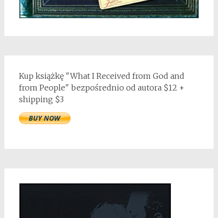
Kup książkę "What I Received from God and
from People" bezpośrednio od autora $12 +
shipping $3