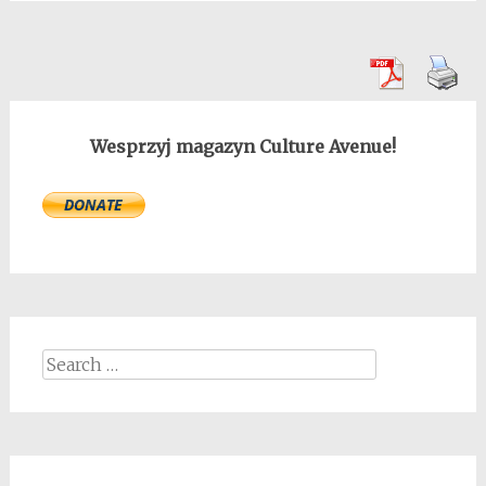
Wesprzyj magazyn Culture Avenue!
Search
for: