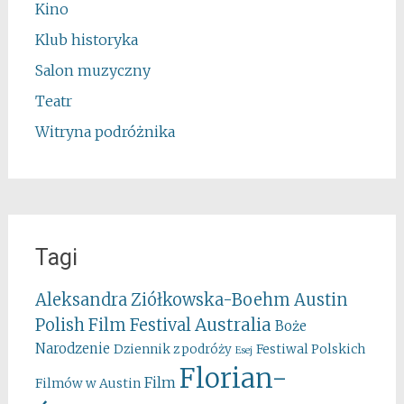
Kino
Klub historyka
Salon muzyczny
Teatr
Witryna podróżnika
Tagi
Aleksandra Ziółkowska-Boehm
Austin
Australia
Polish Film Festival
Boże
Narodzenie
Festiwal Polskich
Dziennik z podróży
Esej
Florian-
Film
Filmów w Austin