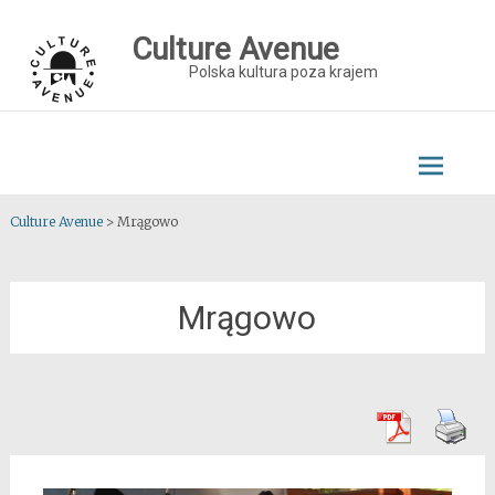
Skip
to
Culture Avenue
content
Polska kultura poza krajem
Culture Avenue
>
Mrągowo
Mrągowo