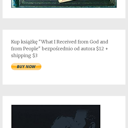
Kup książkę "What I Received from God and
from People" bezpośrednio od autora $12 +
shipping $3