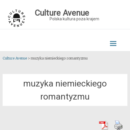
Skip
to
Culture Avenue
content
Polska kultura poza krajem
Culture Avenue
>
muzyka niemieckiego romantyzmu
muzyka niemieckiego
romantyzmu