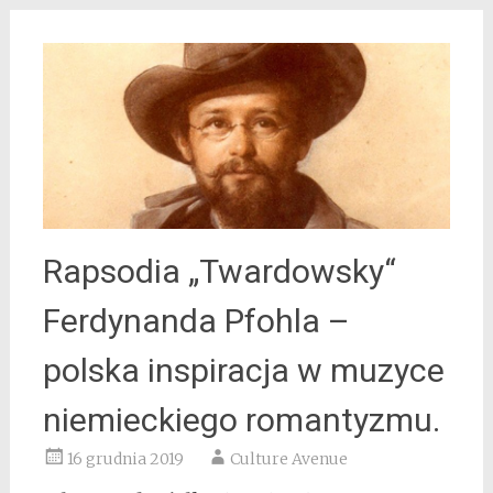
Rapsodia „Twardowsky“
Ferdynanda Pfohla –
polska inspiracja w muzyce
niemieckiego romantyzmu.
16 grudnia 2019
Culture Avenue