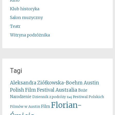
Kino
Klub historyka
Salon muzyczny
Teatr
Witryna podróżnika
Tagi
Aleksandra Ziółkowska-Boehm
Austin
Australia
Polish Film Festival
Boże
Narodzenie
Festiwal Polskich
Dziennik z podróży
Esej
Florian-
Film
Filmów w Austin