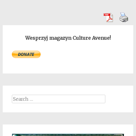
Wesprzyj magazyn Culture Avenue!
Search
for: