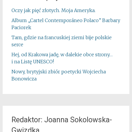
Oczy jak pięć złotych. Moja Ameryka.
Album „Cartel Contemporáneo Polaco” Barbary
Paciorek
Tam, gdzie na francuskiej ziemi bije polskie
serce
Hej, od Krakowa jadę, w dalekie obce strony…
i na Listę UNESCO!
Nowy, brytyjski zbiór poetycki Wojciecha
Bonowicza
Redaktor: Joanna Sokolowska-
Gwizdka