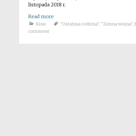
listopada 2018 r.
Read more
Kino
"Ostatnia rodzina"
,
"Zimna wojna"
,
comment