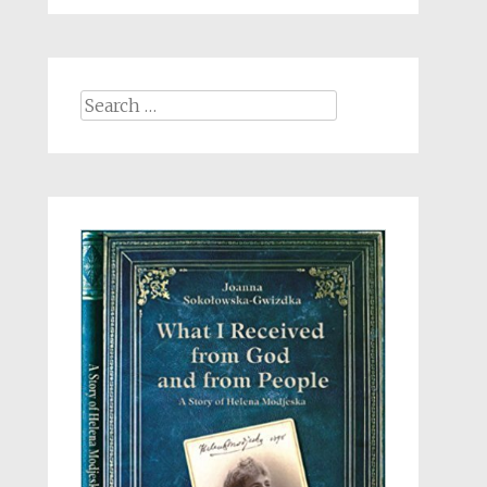
Search
for: