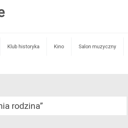
e
Klub historyka
Kino
Salon muzyczny
nia rodzina”