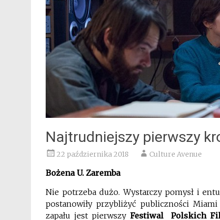
Najtrudniejszy pierwszy kr
22 października 2018
Culture Avenue
Bożena U. Zaremba
Nie potrzeba dużo. Wystarczy pomysł i entu
postanowiły przybliżyć publiczności Miami 
zapału jest pierwszy
Festiwal Polskich
F