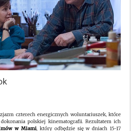
ok
zjazm czterech energicznych woluntariuszek, które
dokonania polskiej kinematografii. Rezultatem ich
ilmów
w Miami
, który odbędzie się w dniach 15-17