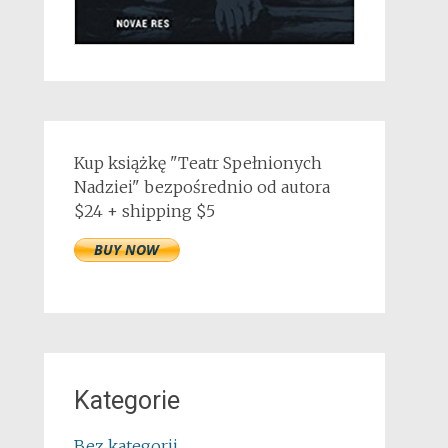
Kup książkę "Teatr Spełnionych
Nadziei" bezpośrednio od autora
$24 + shipping $5
Kategorie
Bez kategorii