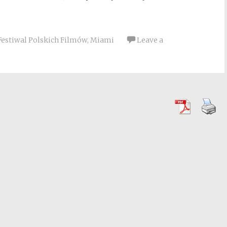
Festiwal Polskich Filmów
,
Miami
Leave a