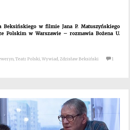
 Beksińskiego w filmie Jana P. Matuszyńskiego
trze Polskim w Warszawie – rozmawia Bożena U.
eweryn
,
Teatr Polski
,
Wywiad
,
Zdzisław Beksiński
1