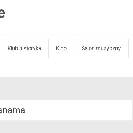
e
Klub historyka
Kino
Salon muzyczny
anama