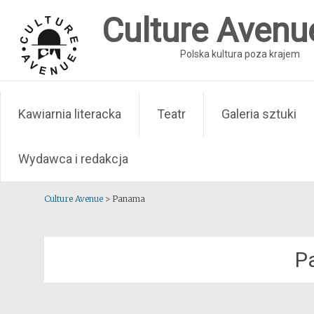
Skip
Culture Avenu
to
content
Polska kultura poza krajem
Kawiarnia literacka
Teatr
Galeria sztuki
Wydawca i redakcja
Culture Avenue
>
Panama
P