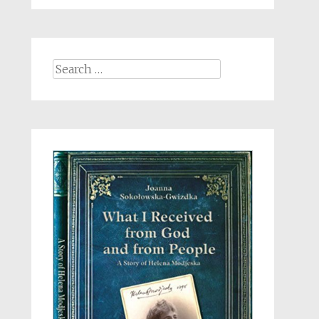
Search
for: