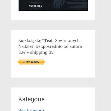
Kup książkę "Teatr Spełnionych
Nadziei" bezpośrednio od autora
$24 + shipping $5
Kategorie
Bez kategorii