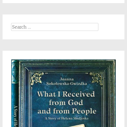
Search
for: