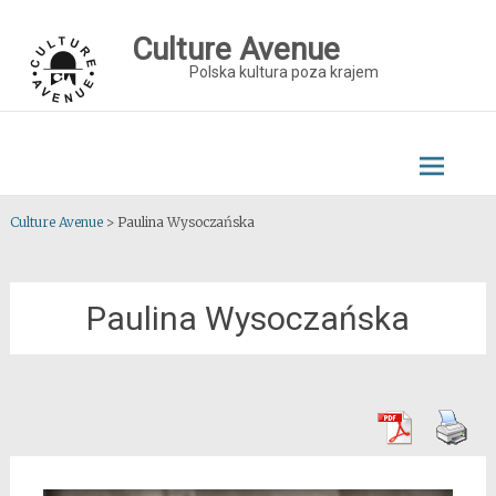
Skip
to
Culture Avenue
content
Polska kultura poza krajem
Culture Avenue
>
Paulina Wysoczańska
Paulina Wysoczańska