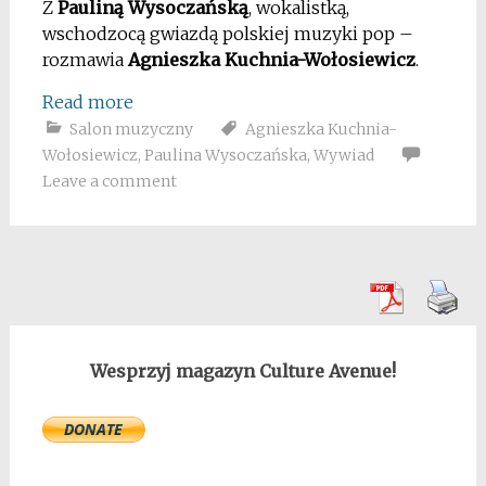
Z
Pauliną Wysoczańską
, wokalistką,
wschodzocą gwiazdą polskiej muzyki pop –
rozmawia
Agnieszka Kuchnia-Wołosiewicz
.
Read more
Salon muzyczny
Agnieszka Kuchnia-
Wołosiewicz
,
Paulina Wysoczańska
,
Wywiad
Leave a comment
Wesprzyj magazyn Culture Avenue!