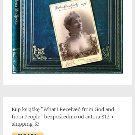
Kup książkę "What I Received from God and
from People" bezpośrednio od autora $12 +
shipping $3