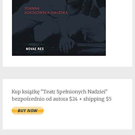
Kup książkę "Teatr Spełnionych Nadziei"
bezpośrednio od autora $24 + shipping $5