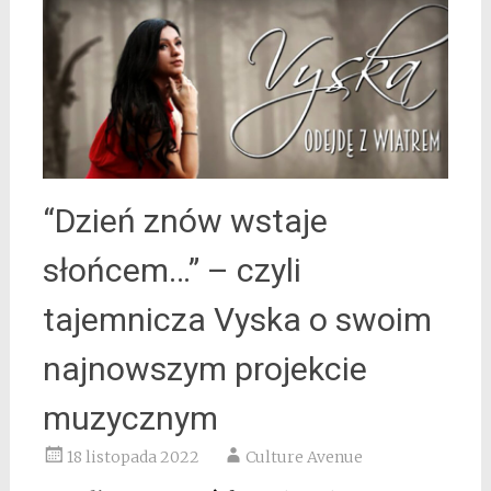
“Dzień znów wstaje
słońcem…” – czyli
tajemnicza Vyska o swoim
najnowszym projekcie
muzycznym
18 listopada 2022
Culture Avenue