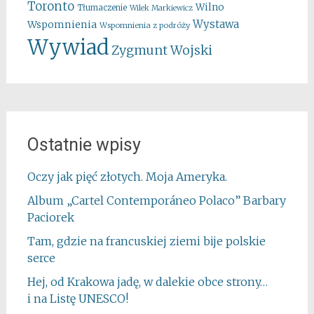
Toronto
Wilno
Tłumaczenie
Wilek Markiewicz
Wystawa
Wspomnienia
Wspomnienia z podróży
Wywiad
Zygmunt Wojski
Ostatnie wpisy
Oczy jak pięć złotych. Moja Ameryka.
Album „Cartel Contemporáneo Polaco” Barbary
Paciorek
Tam, gdzie na francuskiej ziemi bije polskie
serce
Hej, od Krakowa jadę, w dalekie obce strony…
i na Listę UNESCO!