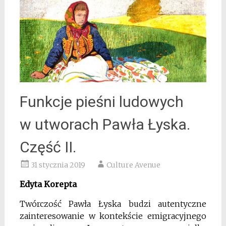
Funkcje pieśni ludowych
w utworach Pawła Łyska.
Część II.
31 stycznia 2019
Culture Avenue
Edyta Korepta
Twórczość Pawła Łyska budzi autentyczne
zainteresowanie w kontekście emigracyjnego