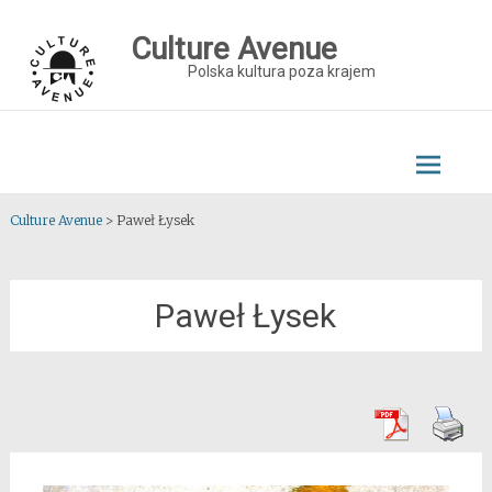
Skip
to
Culture Avenue
content
Polska kultura poza krajem
Culture Avenue
>
Paweł Łysek
Paweł Łysek