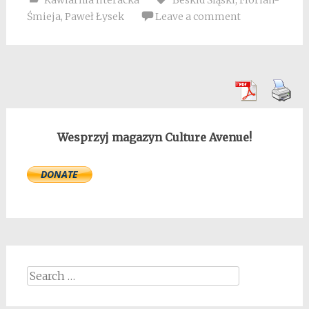
Śmieja
,
Paweł Łysek
Leave a comment
Wesprzyj magazyn Culture Avenue!
Search
for: