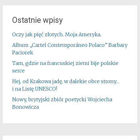
Ostatnie wpisy
Oczy jak pięć złotych. Moja Ameryka.
Album „Cartel Contemporáneo Polaco” Barbary
Paciorek
Tam, gdzie na francuskiej ziemi bije polskie
serce
Hej, od Krakowa jadę, w dalekie obce strony…
i na Listę UNESCO!
Nowy, brytyjski zbiór poetycki Wojciecha
Bonowicza