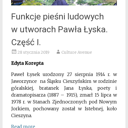
Funkcje pieśni ludowych
w utworach Pawła Łyska.
Część I.
28 stycznia 2019
Culture Avenue
Edyta Korepta
Paweł Łysek urodzony 27 sierpnia 1914 r. w
Jaworzynce na Śląsku Cieszyńskim w rodzinie
góralskiej, bratanek Jana Łyska, poety i
dramatopisarza (1887 – 1915), zmarł 15 lipca w
1978 r. w Stanach Zjednoczonych pod Nowym
Jorkiem, pochowany został w Istebnej, koło
Cieszyna.
Read more