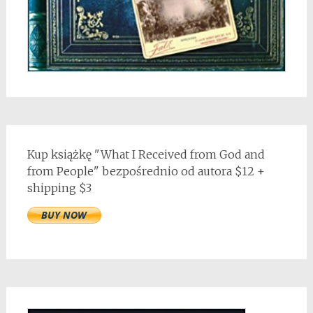
Kup książkę "What I Received from God and
from People" bezpośrednio od autora $12 +
shipping $3