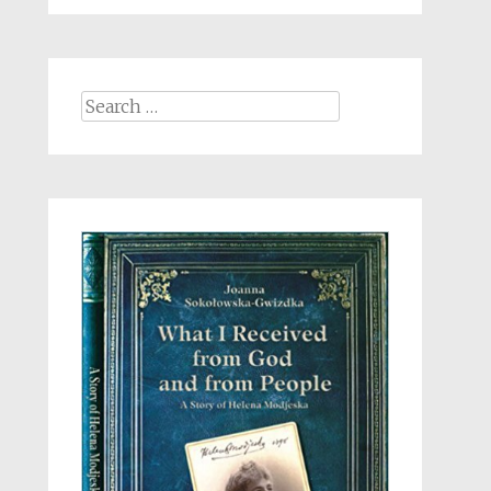
Search
for: