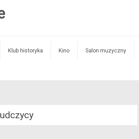
e
Klub historyka
Kino
Salon muzyczny
sudczycy