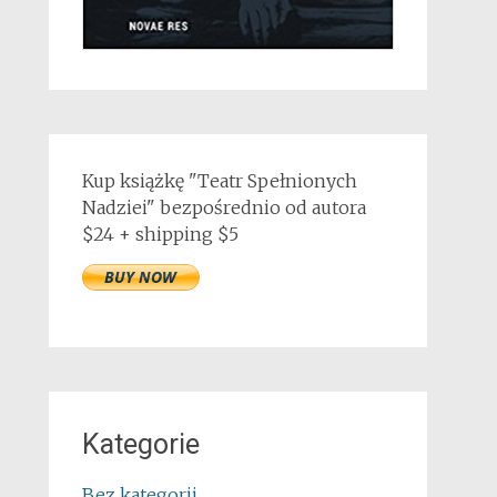
Kup książkę "Teatr Spełnionych
Nadziei" bezpośrednio od autora
$24 + shipping $5
Kategorie
Bez kategorii