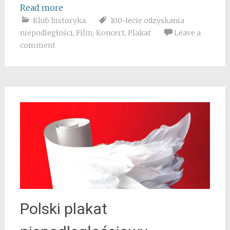
Read more
Klub historyka
100-lecie odzyskania
niepodległości
,
Film
,
Koncert
,
Plakat
Leave a
comment
Polski plakat