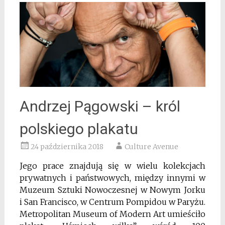
Andrzej Pągowski – król
polskiego plakatu
24 października 2018
Culture Avenue
Jego prace znajdują się w wielu kolekcjach
prywatnych i państwowych, między innymi w
Muzeum Sztuki Nowoczesnej w Nowym Jorku
i San Francisco, w Centrum Pompidou w Paryżu.
Metropolitan Museum of Modern Art umieściło