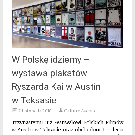
W Polskę idziemy –
wystawa plakatów
Ryszarda Kai w Austin
w Teksasie
7 listopada 2018
Culture Avenue
Trzynastemu już Festiwalowi Polskich Filmów
w Austin w Teksasie oraz obchodom 100-lecia