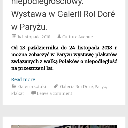
niepodległościowy.
Wystawa w Galerii Roi Doré
w Paryżu.
14 listopada 2018
Culture Avenue
Od 23 października do 24 listopada 2018 r
można zobaczyć w Paryżu wystawę plakatów
związanych z walką Polaków o niepodległość
na przestrzeni lat.
Read more
Galeria sztuki
Galeria Roi Doré
,
Paryż
,
Plakat
Leave a comment