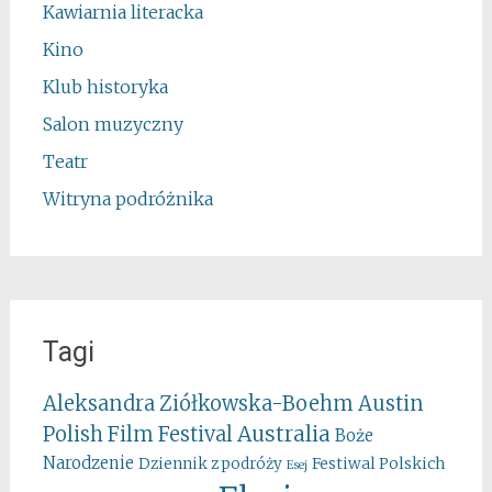
Kawiarnia literacka
Kino
Klub historyka
Salon muzyczny
Teatr
Witryna podróżnika
Tagi
Aleksandra Ziółkowska-Boehm
Austin
Australia
Polish Film Festival
Boże
Narodzenie
Festiwal Polskich
Dziennik z podróży
Esej