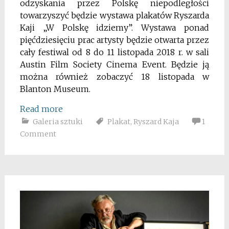
odzyskania przez Polskę niepodległości
towarzyszyć będzie wystawa plakatów Ryszarda
Kaji „W Polskę idziemy”.
Wystawa ponad
pięćdziesięciu prac artysty będzie otwarta przez
cały festiwal od 8 do 11 listopada 2018 r. w sali
Austin Film Society Cinema Event. Będzie ją
można również zobaczyć 18 listopada w
Blanton Museum.
Read more
Galeria sztuki
Plakat
,
Ryszard Kaja
1
Comment