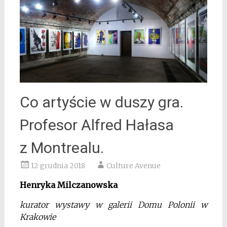
Co artyście w duszy gra.
Profesor Alfred Hałasa
z Montrealu.
12 grudnia 2018
Culture Avenue
Henryka Milczanowska
kurator wystawy w galerii Domu Polonii w
Krakowie