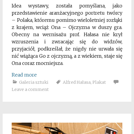
Idea wystawy, została pomyślana, jako
przedstawienie aranżacyjnego portretu twórcy
– Polaka, któremu pomimo wieloletniej rozłąki
z krajem, wciąż Ona – Ojczyzna w duszy gra.
Obecny na wernisażu prof. Hałasa nie krył
wzruszenia i zwracając się do widzów,
przyjaciół, podkreślał, że nigdy nie urwała się
nić wiążąca Go z ojczyzną, a z wiekiem, staje się
Ona coraz mocniejsza.
Read more
Galeria sztuki
Alfred Hałasa
,
Plakat
Leave a comment