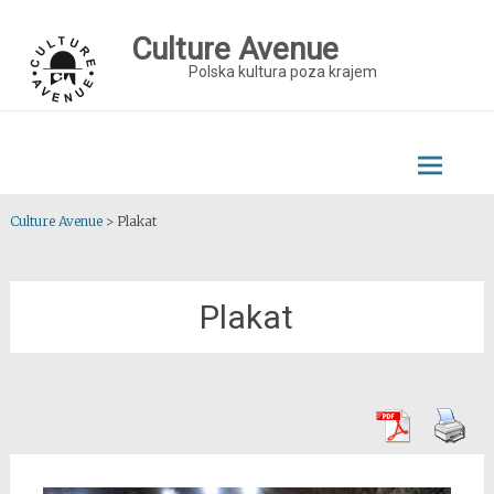
Skip
to
Culture Avenue
content
Polska kultura poza krajem
Culture Avenue
>
Plakat
Plakat