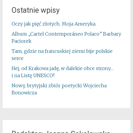
Ostatnie wpisy
Oczy jak pięć złotych. Moja Ameryka.
Album „Cartel Contemporáneo Polaco” Barbary
Paciorek
Tam, gdzie na francuskiej ziemi bije polskie
serce
Hej, od Krakowa jadę, w dalekie obce strony…
i na Listę UNESCO!
Nowy, brytyjski zbiór poetycki Wojciecha
Bonowicza