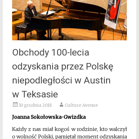
Obchody 100-lecia
odzyskania przez Polskę
niepodległości w Austin
w Teksasie
10 grudnia 2018
Culture Avenue
Joanna Sokołowska-Gwizdka
Każdy z nas miał kogoś w rodzinie, kto walczył
o wolność Polski, pamiętał moment odzyskania