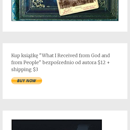
Kup książkę "What I Received from God and
from People" bezpośrednio od autora $12 +
shipping $3