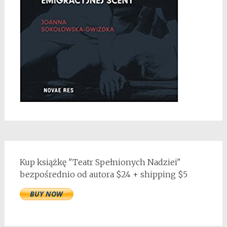
Kup książkę "Teatr Spełnionych Nadziei"
bezpośrednio od autora $24 + shipping $5