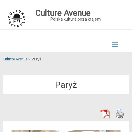
Skip
to
Culture Avenue
content
Polska kultura poza krajem
Culture Avenue
>
Paryż
Paryż