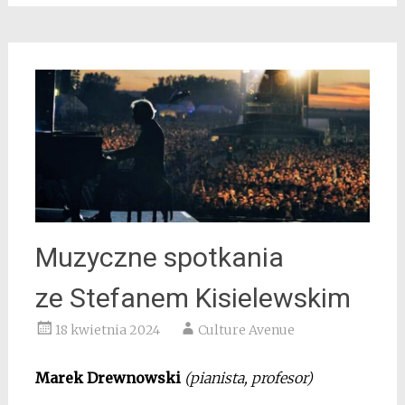
Muzyczne spotkania
ze Stefanem Kisielewskim
18 kwietnia 2024
Culture Avenue
Marek Drewnowski
(pianista, profesor)