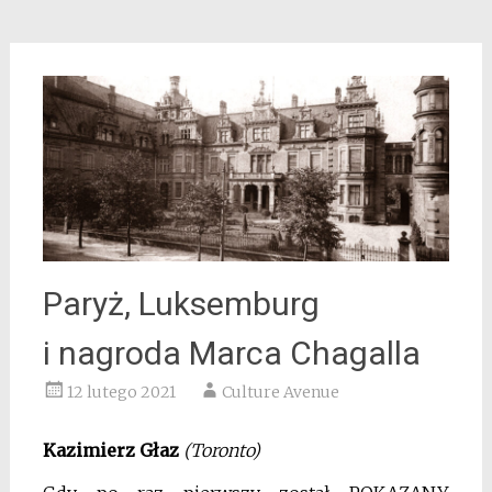
Paryż, Luksemburg
i nagroda Marca Chagalla
12 lutego 2021
Culture Avenue
Kazimierz Głaz
(Toronto)