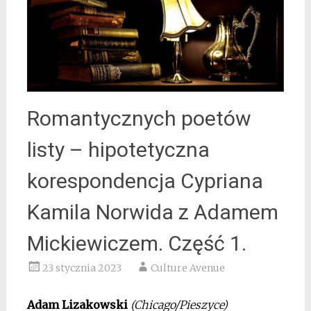
Romantycznych poetów
listy – hipotetyczna
korespondencja Cypriana
Kamila Norwida z Adamem
Mickiewiczem. Część 1.
23 stycznia 2023
Culture Avenue
Adam Lizakowski
(Chicago/Pieszyce)