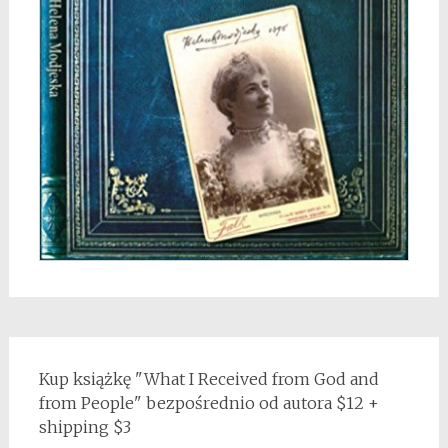
Kup książkę "What I Received from God and
from People" bezpośrednio od autora $12 +
shipping $3