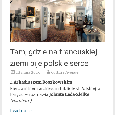
Tam, gdzie na francuskiej
ziemi bije polskie serce
22 maja 2026
Culture Avenue
Z
Arkadiuszem Roszkowskim
–
kierownikiem archiwum Biblioteki Polskiej w
Paryżu – rozmawia
Jolanta Łada-Zielke
(Hamburg).
Read more