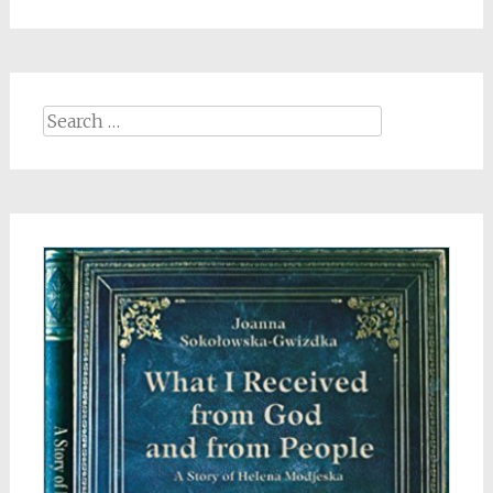
Search
for: