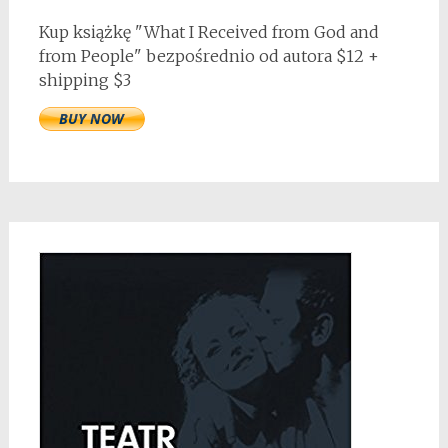
Kup książkę "What I Received from God and
from People" bezpośrednio od autora $12 +
shipping $3