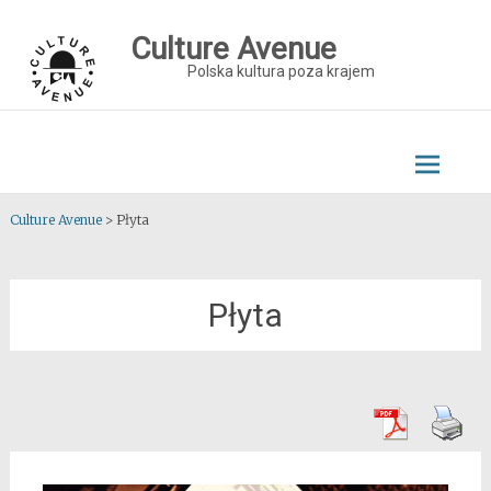
Skip
to
Culture Avenue
content
Polska kultura poza krajem
Culture Avenue
>
Płyta
Płyta