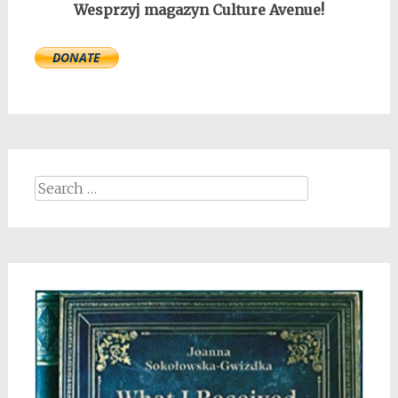
Wesprzyj magazyn Culture Avenue!
Search
for: