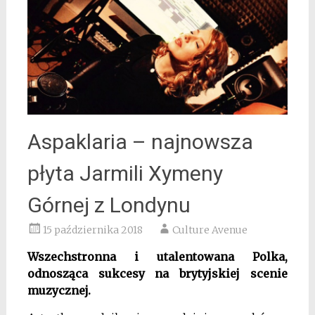
Aspaklaria – najnowsza
płyta Jarmili Xymeny
Górnej z Londynu
15 października 2018
Culture Avenue
Wszechstronna i utalentowana Polka,
odnosząca sukcesy na brytyjskiej scenie
muzycznej.