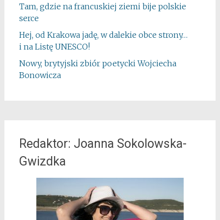
Tam, gdzie na francuskiej ziemi bije polskie
serce
Hej, od Krakowa jadę, w dalekie obce strony…
i na Listę UNESCO!
Nowy, brytyjski zbiór poetycki Wojciecha
Bonowicza
Redaktor: Joanna Sokolowska-
Gwizdka