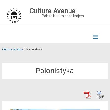
Skip
to
Culture Avenue
content
Polska kultura poza krajem
Culture Avenue
>
Polonistyka
Polonistyka