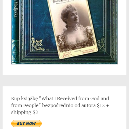
Kup książkę "What I Received from God and
from People" bezpośrednio od autora $12 +
shipping $3