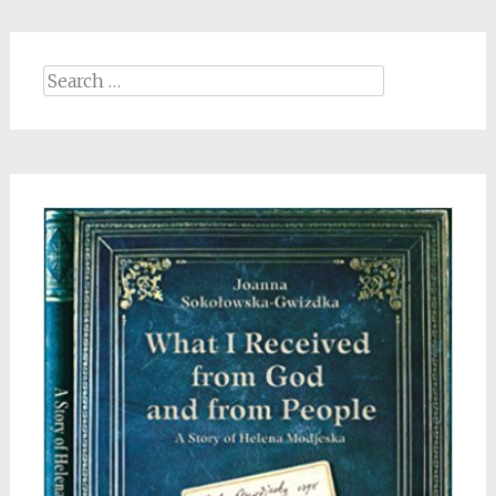
Search
for: