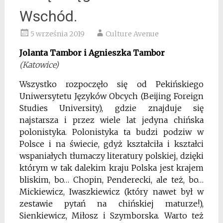
Wschód.
5 września 2019
Culture Avenue
Jolanta Tambor i Agnieszka Tambor
(Katowice)
Wszystko rozpoczęło się od Pekińskiego
Uniwersytetu Języków Obcych (Beijing Foreign
Studies University), gdzie znajduje się
najstarsza i przez wiele lat jedyna chińska
polonistyka. Polonistyka ta budzi podziw w
Polsce i na świecie, gdyż kształciła i kształci
wspaniałych tłumaczy literatury polskiej, dzięki
którym w tak dalekim kraju Polska jest krajem
bliskim, bo… Chopin, Penderecki, ale też, bo…
Mickiewicz, Iwaszkiewicz (który nawet był w
zestawie pytań na chińskiej maturze!),
Sienkiewicz, Miłosz i Szymborska. Warto też