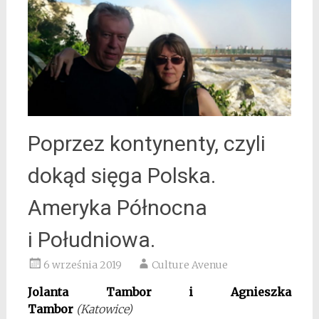
Poprzez kontynenty, czyli
dokąd sięga Polska.
Ameryka Północna
i Południowa.
6 września 2019
Culture Avenue
Jolanta Tambor i Agnieszka
Tambor
(Katowice)