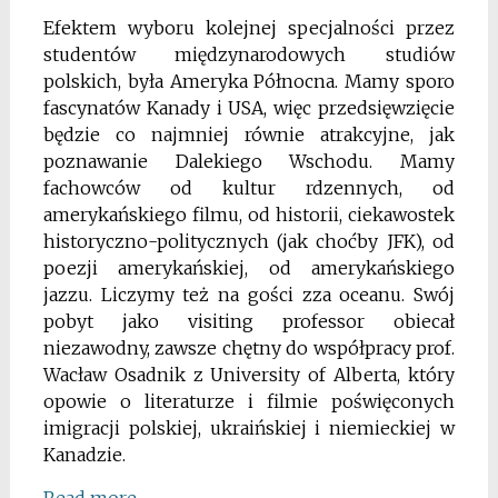
Efektem wyboru kolejnej specjalności przez
studentów międzynarodowych studiów
polskich, była Ameryka Północna. Mamy sporo
fascynatów Kanady i USA, więc przedsięwzięcie
będzie co najmniej równie atrakcyjne, jak
poznawanie Dalekiego Wschodu. Mamy
fachowców od kultur rdzennych, od
amerykańskiego filmu, od historii, ciekawostek
historyczno-politycznych (jak choćby JFK), od
poezji amerykańskiej, od amerykańskiego
jazzu. Liczymy też na gości zza oceanu. Swój
pobyt jako visiting professor obiecał
niezawodny, zawsze chętny do współpracy prof.
Wacław Osadnik z University of Alberta, który
opowie o literaturze i filmie poświęconych
imigracji polskiej, ukraińskiej i niemieckiej w
Kanadzie.
Read more