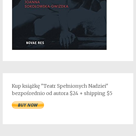
Kup książkę "Teatr Spełnionych Nadziei"
bezpośrednio od autora $24 + shipping $5