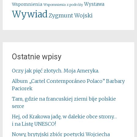
Wystawa
Wspomnienia
Wspomnienia z podróży
Wywiad
Zygmunt Wojski
Ostatnie wpisy
Oczy jak pięć złotych. Moja Ameryka.
Album „Cartel Contemporáneo Polaco” Barbary
Paciorek
Tam, gdzie na francuskiej ziemi bije polskie
serce
Hej, od Krakowa jadę, w dalekie obce strony…
i na Listę UNESCO!
Nowy, brytyjski zbiór poetycki Wojciecha