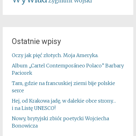
Zygmunt Wojski
Ostatnie wpisy
Oczy jak pięć złotych. Moja Ameryka.
Album „Cartel Contemporáneo Polaco” Barbary
Paciorek
Tam, gdzie na francuskiej ziemi bije polskie
serce
Hej, od Krakowa jadę, w dalekie obce strony…
i na Listę UNESCO!
Nowy, brytyjski zbiór poetycki Wojciecha
Bonowicza