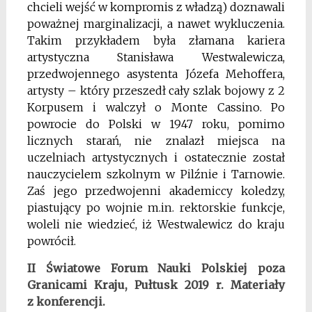
chcieli wejść w kompromis z władzą) doznawali
poważnej marginalizacji, a nawet wykluczenia.
Takim przykładem była złamana kariera
artystyczna Stanisława Westwalewicza,
przedwojennego asystenta Józefa Mehoffera,
artysty – który przeszedł cały szlak bojowy z 2
Korpusem i walczył o Monte Cassino. Po
powrocie do Polski w 1947 roku, pomimo
licznych starań, nie znalazł miejsca na
uczelniach artystycznych i ostatecznie został
nauczycielem szkolnym w Pilźnie i Tarnowie.
Zaś jego przedwojenni akademiccy koledzy,
piastujący po wojnie m.in. rektorskie funkcje,
woleli nie wiedzieć, iż Westwalewicz do kraju
powrócił.
II Światowe Forum Nauki Polskiej poza
Granicami Kraju, Pułtusk 2019 r. Materiały
z konferencji.