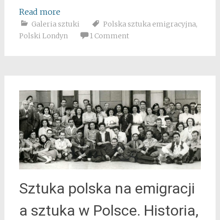
Read more
Galeria sztuki
Polska sztuka emigracyjna
,
Polski Londyn
1 Comment
Sztuka polska na emigracji
a sztuka w Polsce. Historia,