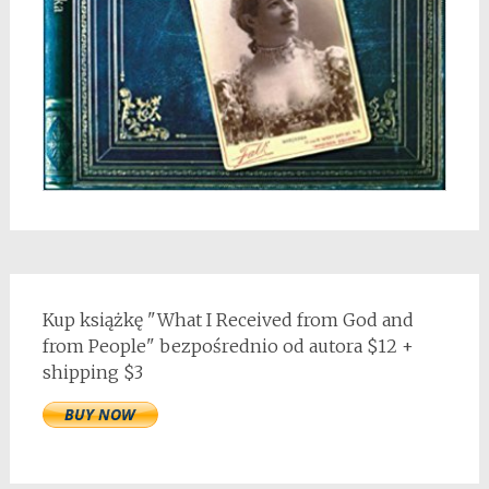
Kup książkę "What I Received from God and
from People" bezpośrednio od autora $12 +
shipping $3