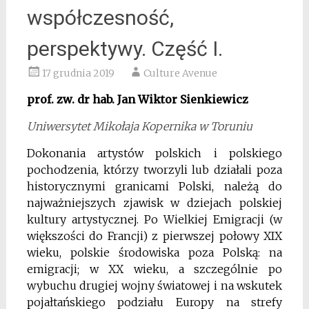
współczesność,
perspektywy. Część I.
17 grudnia 2019
Culture Avenue
prof. zw. dr hab. Jan Wiktor Sienkiewicz
Uniwersytet Mikołaja Kopernika w Toruniu
Dokonania artystów polskich i polskiego
pochodzenia, którzy tworzyli lub działali poza
historycznymi granicami Polski, należą do
najważniejszych zjawisk w dziejach polskiej
kultury artystycznej.
Po Wielkiej Emigracji (w
większości do Francji) z pierwszej połowy XIX
wieku, polskie środowiska poza Polską: na
emigracji; w XX wieku, a szczególnie po
wybuchu drugiej wojny światowej i na wskutek
pojałtańskiego podziału Europy na strefy