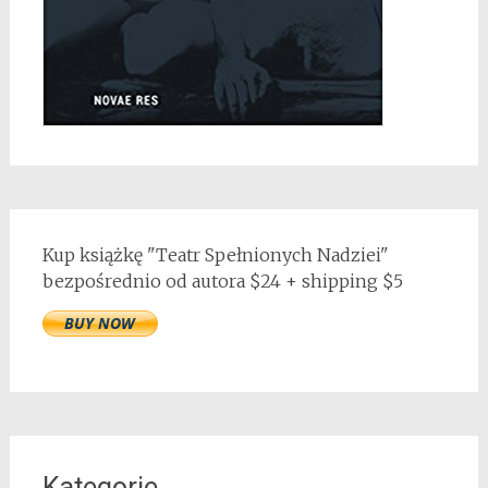
Kup książkę "Teatr Spełnionych Nadziei"
bezpośrednio od autora $24 + shipping $5
Kategorie