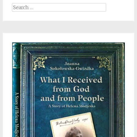
Search
for: