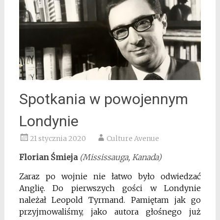
Spotkania w powojennym
Londynie
21 stycznia 2020
Culture Avenue
Florian Śmieja
(Mississauga, Kanada)
Zaraz po wojnie nie łatwo było odwiedzać
Anglię. Do pierwszych gości w Londynie
należał Leopold Tyrmand. Pamiętam jak go
przyjmowaliśmy, jako autora głośnego już