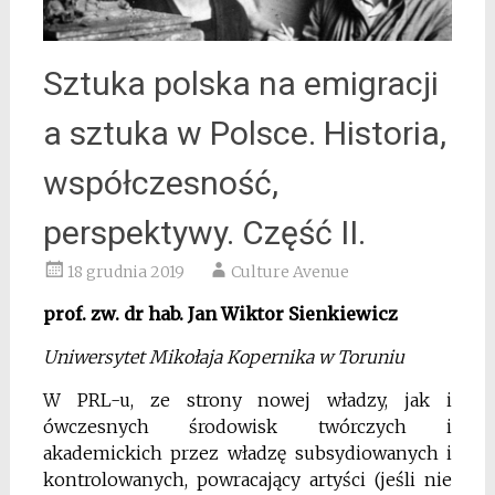
Sztuka polska na emigracji
a sztuka w Polsce. Historia,
współczesność,
perspektywy. Część II.
18 grudnia 2019
Culture Avenue
prof. zw. dr hab. Jan Wiktor Sienkiewicz
Uniwersytet Mikołaja Kopernika w Toruniu
W PRL-u, ze strony nowej władzy, jak i
ówczesnych środowisk twórczych i
akademickich przez władzę subsydiowanych i
kontrolowanych, powracający artyści (jeśli nie