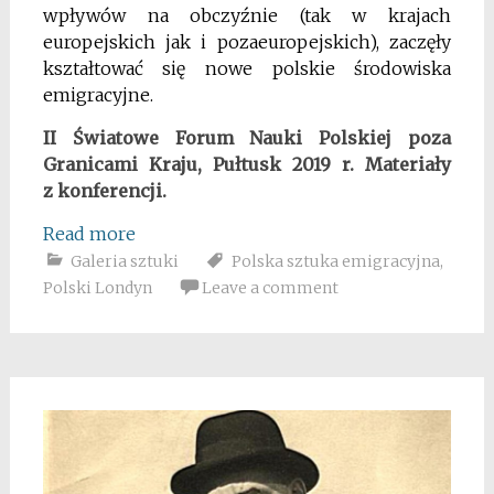
wpływów na obczyźnie (tak w krajach
europejskich jak i pozaeuropejskich), zaczęły
kształtować się nowe polskie środowiska
emigracyjne.
II Światowe Forum Nauki Polskiej poza
Granicami Kraju, Pułtusk 2019 r. Materiały
z konferencji.
Read more
Galeria sztuki
Polska sztuka emigracyjna
,
Polski Londyn
Leave a comment