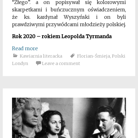
“Złego”. a on popisywał się kolorowymi
skarpetkami i buńczucznym oświadczeniem,
że ks. kardynał Wyszyński i on byli
prawdziwymi przywódcami młodzieży polskiej.
Rok 2020 – rokiem Leopolda Tyrmanda
Read more
Kawiarnia literacka
Florian-Śmieja
,
Polski
Londyn
Leave a comment