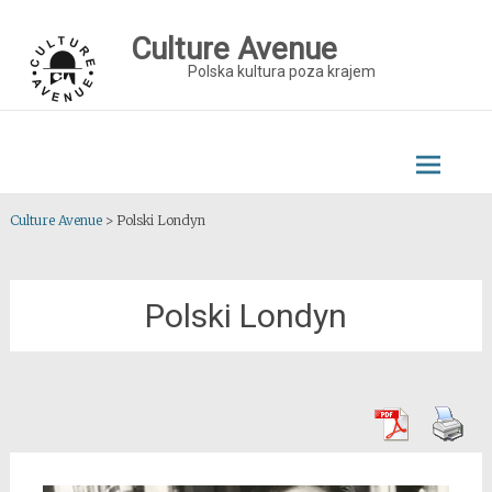
Skip
to
Culture Avenue
content
Polska kultura poza krajem
Culture Avenue
>
Polski Londyn
Polski Londyn