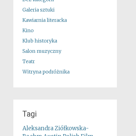
Galeria sztuki
Kawiarnia literacka
Kino
Klub historyka
Salon muzyczny
Teatr
Witryna podróżnika
Tagi
Aleksandra Ziółkowska-