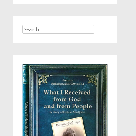
Search
for: