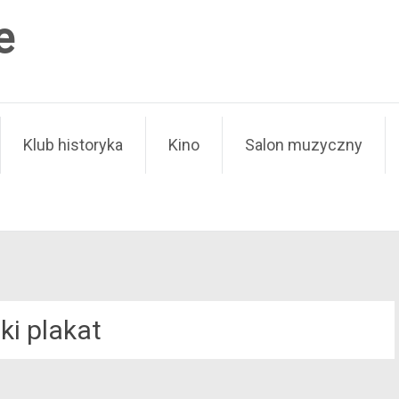
e
Klub historyka
Kino
Salon muzyczny
ki plakat