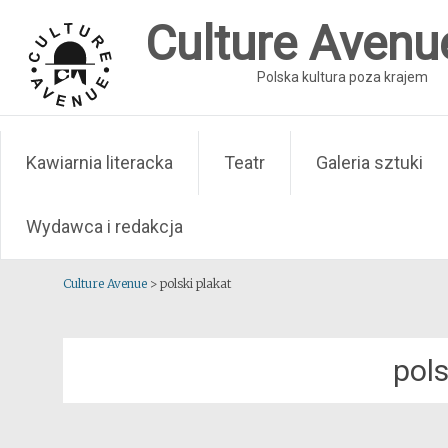
Skip
Culture Avenu
to
content
Polska kultura poza krajem
Kawiarnia literacka
Teatr
Galeria sztuki
Wydawca i redakcja
Culture Avenue
>
polski plakat
pols