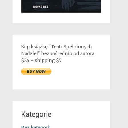
Kup książkę "Teatr Spełnionych
Nadziei" bezpośrednio od autora
$24 + shipping $5
Kategorie
Bez kategorii