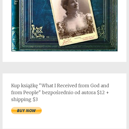
Kup książkę "What I Received from God and
from People" bezpośrednio od autora $12 +
shipping $3