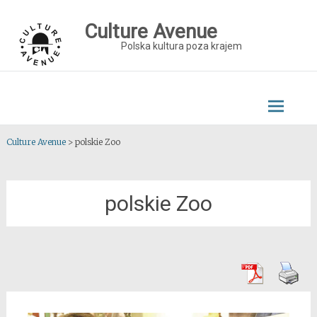
Skip
to
Culture Avenue
content
Polska kultura poza krajem
Culture Avenue
>
polskie Zoo
polskie Zoo