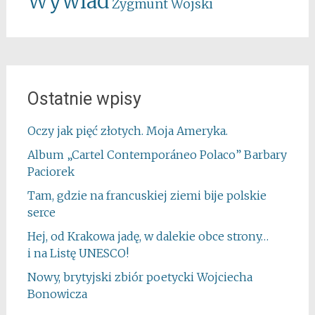
Wywiad
Zygmunt Wojski
Ostatnie wpisy
Oczy jak pięć złotych. Moja Ameryka.
Album „Cartel Contemporáneo Polaco” Barbary
Paciorek
Tam, gdzie na francuskiej ziemi bije polskie
serce
Hej, od Krakowa jadę, w dalekie obce strony…
i na Listę UNESCO!
Nowy, brytyjski zbiór poetycki Wojciecha
Bonowicza