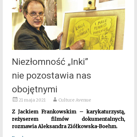
Niezłomność „Inki”
nie pozostawia nas
obojętnymi
21 maja 2021
Culture Avenue
Z Jackiem Frankowskim – karykaturzystą,
reżyserem filmów dokumentalnych,
rozmawia Aleksandra Ziółkowska-Boehm.