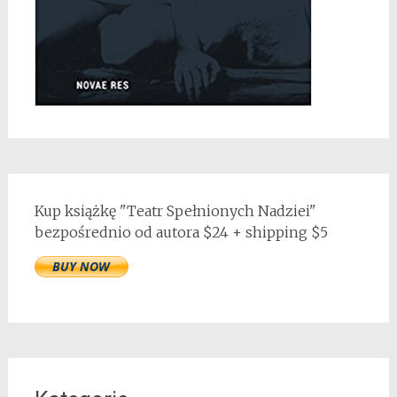
Kup książkę "Teatr Spełnionych Nadziei"
bezpośrednio od autora $24 + shipping $5