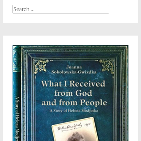
Search
for: