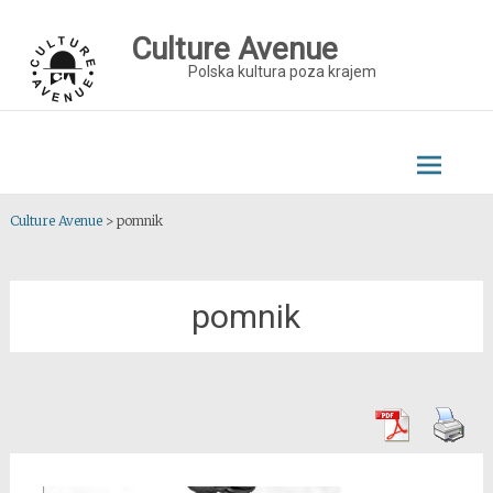
Skip
to
Culture Avenue
content
Polska kultura poza krajem
Culture Avenue
>
pomnik
pomnik