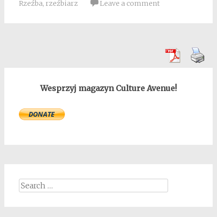
Rzeźba
,
rzeźbiarz
Leave a comment
Wesprzyj magazyn Culture Avenue!
Search
for: