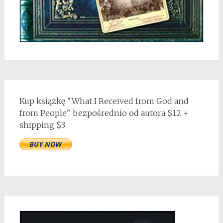
Kup książkę "What I Received from God and
from People" bezpośrednio od autora $12 +
shipping $3