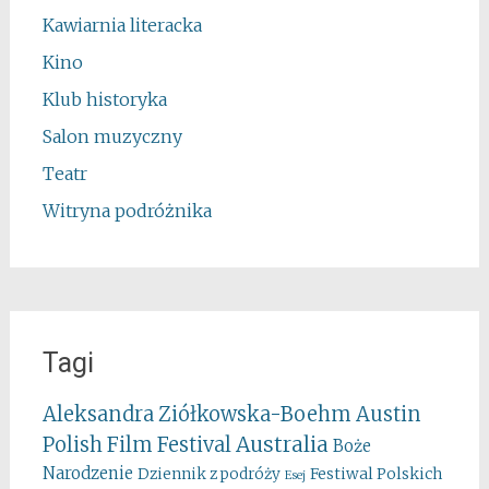
Kawiarnia literacka
Kino
Klub historyka
Salon muzyczny
Teatr
Witryna podróżnika
Tagi
Aleksandra Ziółkowska-Boehm
Austin
Australia
Polish Film Festival
Boże
Narodzenie
Festiwal Polskich
Dziennik z podróży
Esej