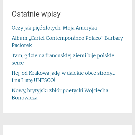
Ostatnie wpisy
Oczy jak pięć złotych. Moja Ameryka.
Album „Cartel Contemporáneo Polaco” Barbary
Paciorek
Tam, gdzie na francuskiej ziemi bije polskie
serce
Hej, od Krakowa jadę, w dalekie obce strony…
i na Listę UNESCO!
Nowy, brytyjski zbiór poetycki Wojciecha
Bonowicza