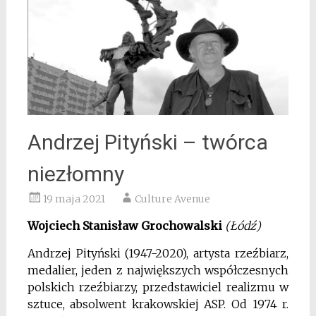
Andrzej Pityński – twórca
niezłomny
19 maja 2021
Culture Avenue
Wojciech Stanisław Grochowalski
(Łódź)
Andrzej Pityński (1947-2020), artysta rzeźbiarz,
medalier, jeden z największych współczesnych
polskich rzeźbiarzy, przedstawiciel realizmu w
sztuce, absolwent krakowskiej ASP. Od 1974 r.