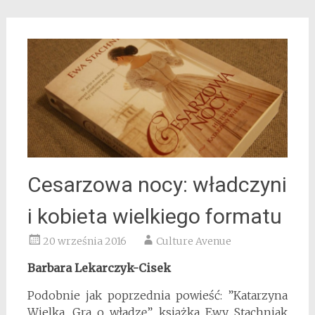
Cesarzowa nocy: władczyni
i kobieta wielkiego formatu
20 września 2016
Culture Avenue
Barbara Lekarczyk-Cisek
Podobnie jak poprzednia powieść: ”Katarzyna
Wielka. Gra o władzę”, książka Ewy Stachniak