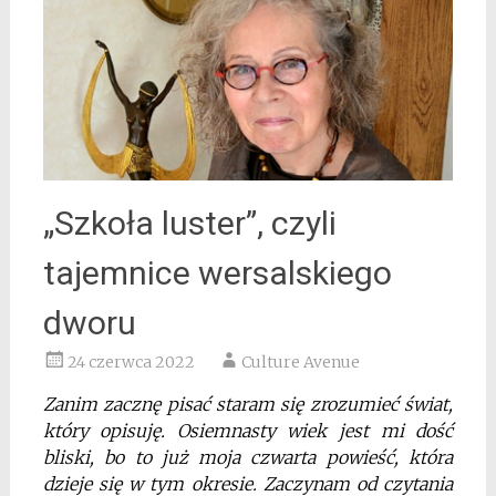
„Szkoła luster”, czyli
tajemnice wersalskiego
dworu
24 czerwca 2022
Culture Avenue
Zanim zacznę pisać staram się zrozumieć świat,
który opisuję. Osiemnasty wiek jest mi dość
bliski, bo to już moja czwarta powieść, która
dzieje się w tym okresie. Zaczynam od czytania