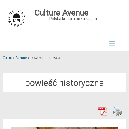
Skip
to
Culture Avenue
content
Polska kultura poza krajem
Culture Avenue
>
powieść historyczna
powieść historyczna