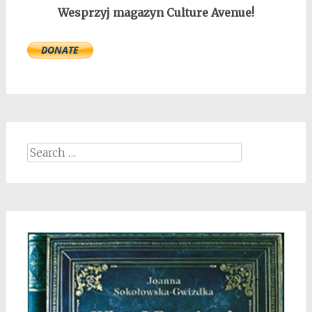
Wesprzyj magazyn Culture Avenue!
Search
for: