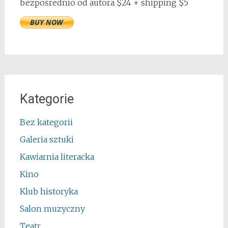
bezpośrednio od autora $24 + shipping $5
Kategorie
Bez kategorii
Galeria sztuki
Kawiarnia literacka
Kino
Klub historyka
Salon muzyczny
Teatr