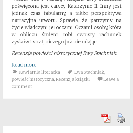
poświęcona jest carycy Katarzynie II. Inny jest
jednak czas fabularny, a także perspektywa
narracyjna utworu. Sprawia, że patrzymy na
życie władczyni jej oczami. Oczami osoby, która
w obliczu śmierci robi swoisty rachunek
zysków i strat, niczego już nie udając.
Recenzja powieści historycznej Ewy Stachniak.
Read more
Kawiarnia literacka
Ewa Stachniak
,
powieść historyczna
,
Recenzja ksiązki
Leave a
comment