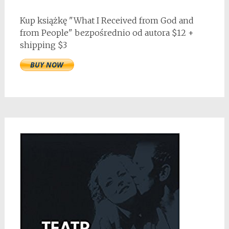
Kup książkę "What I Received from God and
from People" bezpośrednio od autora $12 +
shipping $3