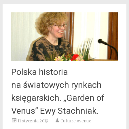
Polska historia
na światowych rynkach
księgarskich. „Garden of
Venus” Ewy Stachniak.
11 stycznia 2019
Culture Avenue