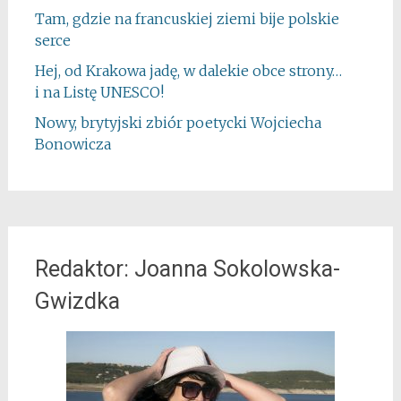
Tam, gdzie na francuskiej ziemi bije polskie
serce
Hej, od Krakowa jadę, w dalekie obce strony…
i na Listę UNESCO!
Nowy, brytyjski zbiór poetycki Wojciecha
Bonowicza
Redaktor: Joanna Sokolowska-
Gwizdka