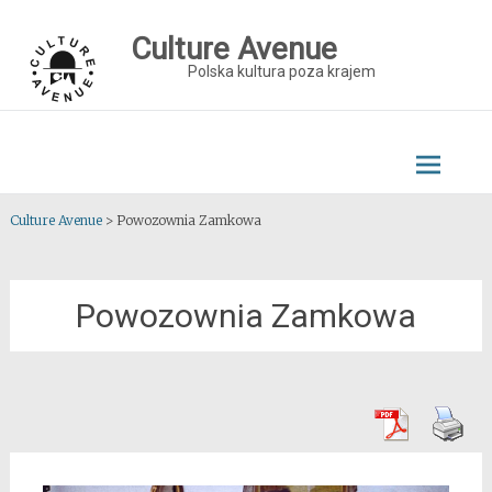
Skip
to
Culture Avenue
content
Polska kultura poza krajem
Culture Avenue
>
Powozownia Zamkowa
Powozownia Zamkowa