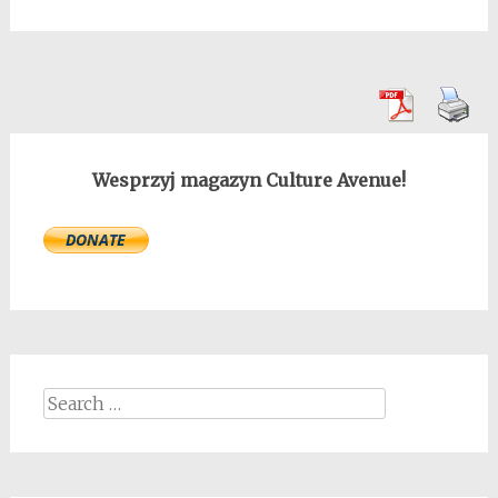
Wesprzyj magazyn Culture Avenue!
Search
for: