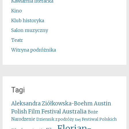
Kawiarnia literacka
Kino
Klub historyka
Salon muzyczny
Teatr
Witryna podróżnika
Tagi
Aleksandra Ziółkowska-Boehm
Austin
Australia
Polish Film Festival
Boże
Narodzenie
Festiwal Polskich
Dziennik z podróży
Esej
Florian-