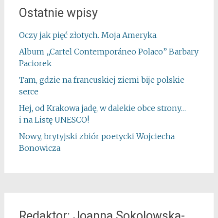
Ostatnie wpisy
Oczy jak pięć złotych. Moja Ameryka.
Album „Cartel Contemporáneo Polaco” Barbary
Paciorek
Tam, gdzie na francuskiej ziemi bije polskie
serce
Hej, od Krakowa jadę, w dalekie obce strony…
i na Listę UNESCO!
Nowy, brytyjski zbiór poetycki Wojciecha
Bonowicza
Redaktor: Joanna Sokolowska-