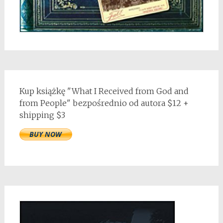
Kup książkę "What I Received from God and
from People" bezpośrednio od autora $12 +
shipping $3