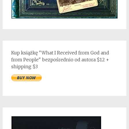
Kup książkę "What I Received from God and
from People" bezpośrednio od autora $12 +
shipping $3