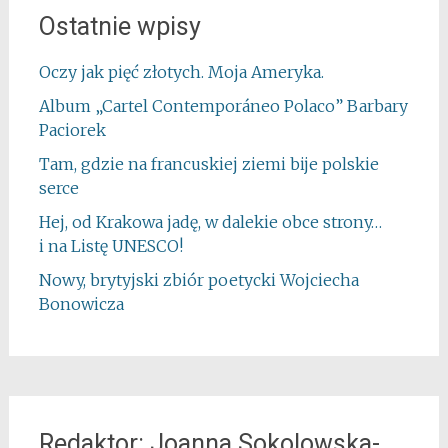
Ostatnie wpisy
Oczy jak pięć złotych. Moja Ameryka.
Album „Cartel Contemporáneo Polaco” Barbary
Paciorek
Tam, gdzie na francuskiej ziemi bije polskie
serce
Hej, od Krakowa jadę, w dalekie obce strony…
i na Listę UNESCO!
Nowy, brytyjski zbiór poetycki Wojciecha
Bonowicza
Redaktor: Joanna Sokolowska-