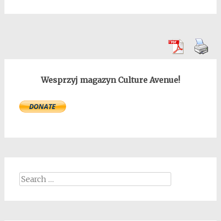
Wesprzyj magazyn Culture Avenue!
Search
for: