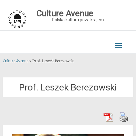
Skip
to
Culture Avenue
content
Polska kultura poza krajem
Culture Avenue
>
Prof. Leszek Berezowski
Prof. Leszek Berezowski