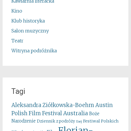
Kawiarnia literacka
Kino
Klub historyka
Salon muzyczny
Teatr
Witryna podróżnika
Tagi
Aleksandra Ziółkowska-Boehm
Austin
Australia
Polish Film Festival
Boże
Narodzenie
Festiwal Polskich
Dziennik z podróży
Esej
Florian-