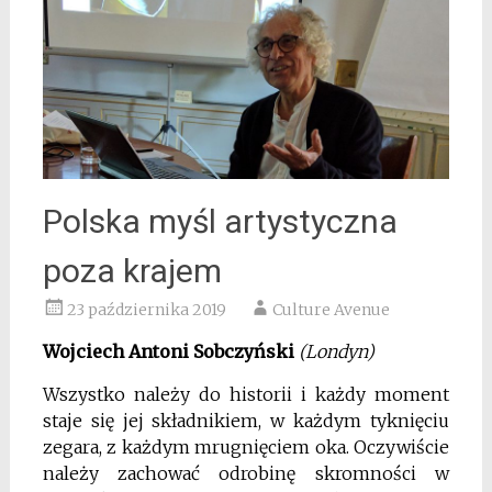
Polska myśl artystyczna
poza krajem
23 października 2019
Culture Avenue
Wojciech Antoni Sobczyński
(Londyn)
Wszystko należy do historii i każdy moment
staje się jej składnikiem, w każdym tyknięciu
zegara, z każdym mrugnięciem oka. Oczywiście
należy zachować odrobinę skromności w