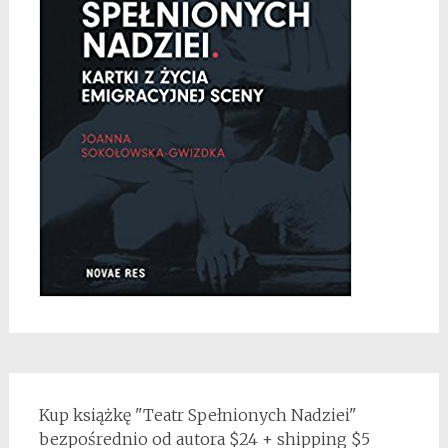
Kup książkę "Teatr Spełnionych Nadziei"
bezpośrednio od autora $24 + shipping $5