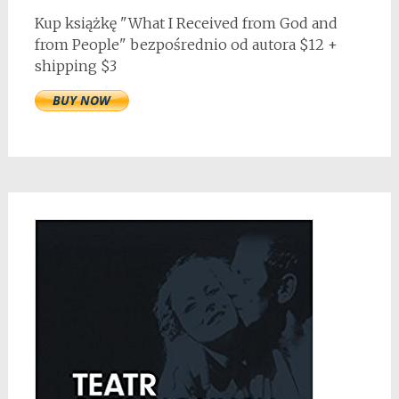
Kup książkę "What I Received from God and
from People" bezpośrednio od autora $12 +
shipping $3