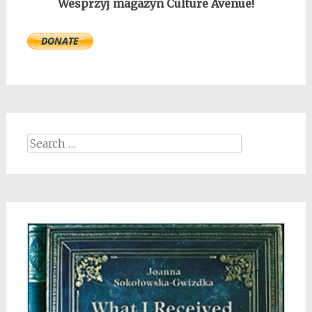
Wesprzyj magazyn Culture Avenue!
Search
for: