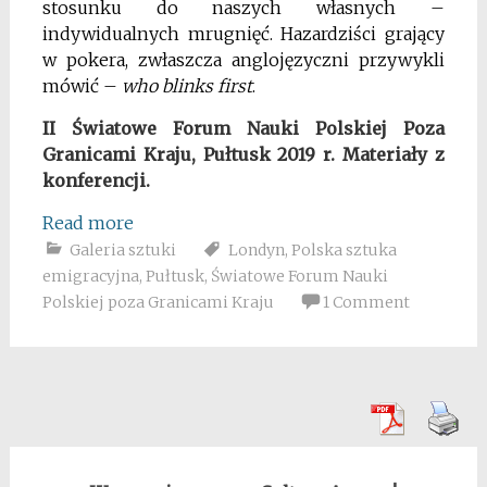
stosunku do naszych własnych –
indywidualnych mrugnięć. Hazardziści grający
w pokera, zwłaszcza anglojęzyczni przywykli
mówić –
who blinks first
.
II Światowe Forum Nauki Polskiej Poza
Granicami Kraju, Pułtusk 2019 r. Materiały z
konferencji.
Read more
Galeria sztuki
Londyn
,
Polska sztuka
emigracyjna
,
Pułtusk
,
Światowe Forum Nauki
Polskiej poza Granicami Kraju
1 Comment