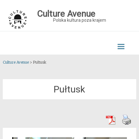
Skip
to
Culture Avenue
content
Polska kultura poza krajem
Culture Avenue
>
Pułtusk
Pułtusk