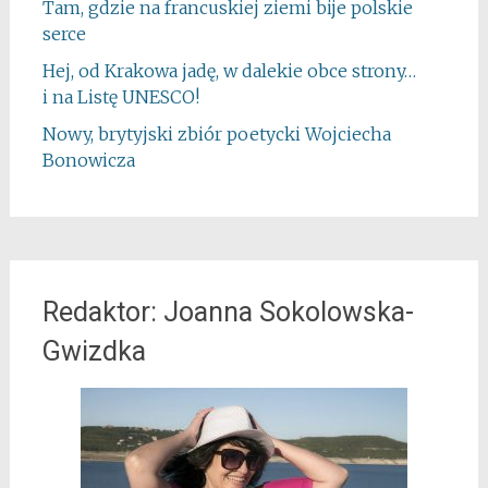
Tam, gdzie na francuskiej ziemi bije polskie
serce
Hej, od Krakowa jadę, w dalekie obce strony…
i na Listę UNESCO!
Nowy, brytyjski zbiór poetycki Wojciecha
Bonowicza
Redaktor: Joanna Sokolowska-
Gwizdka