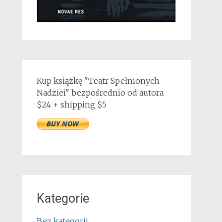
Kup książkę "Teatr Spełnionych
Nadziei" bezpośrednio od autora
$24 + shipping $5
Kategorie
Bez kategorii