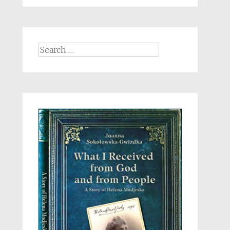
Search
for: