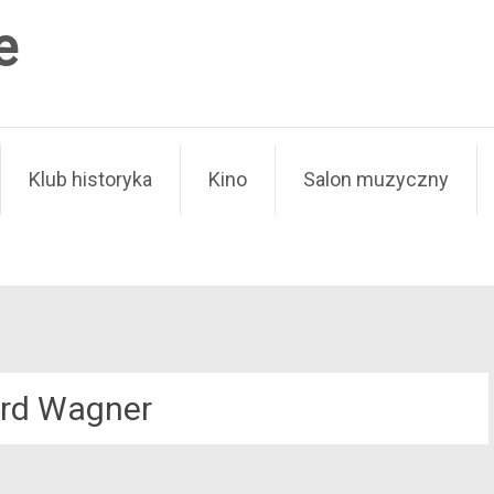
e
Klub historyka
Kino
Salon muzyczny
rd Wagner