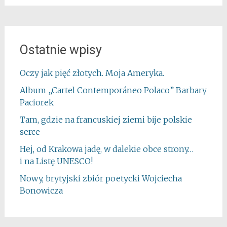
Ostatnie wpisy
Oczy jak pięć złotych. Moja Ameryka.
Album „Cartel Contemporáneo Polaco” Barbary
Paciorek
Tam, gdzie na francuskiej ziemi bije polskie
serce
Hej, od Krakowa jadę, w dalekie obce strony…
i na Listę UNESCO!
Nowy, brytyjski zbiór poetycki Wojciecha
Bonowicza