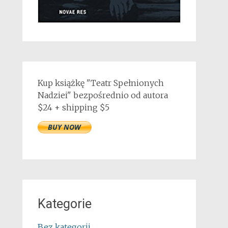
Kup książkę "Teatr Spełnionych
Nadziei" bezpośrednio od autora
$24 + shipping $5
Kategorie
Bez kategorii