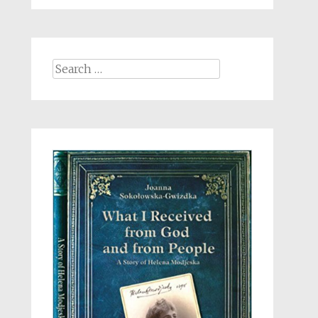
Search
for: