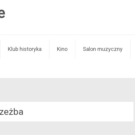
e
Klub historyka
Kino
Salon muzyczny
zeżba