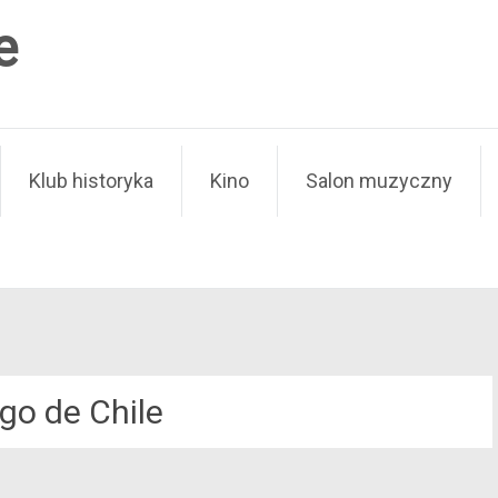
e
Klub historyka
Kino
Salon muzyczny
go de Chile