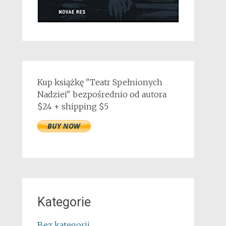
Kup książkę "Teatr Spełnionych
Nadziei" bezpośrednio od autora
$24 + shipping $5
Kategorie
Bez kategorii