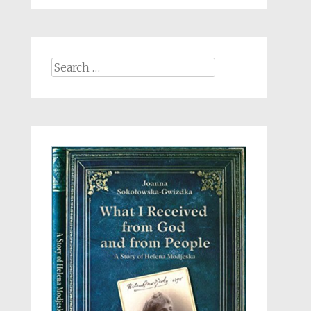
Search
for: