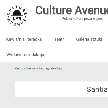
Skip
Culture Avenu
to
content
Polska kultura poza krajem
Kawiarnia literacka
Teatr
Galeria sztuki
Wydawca i redakcja
Culture Avenue
>
Santiago de Chile
Santia