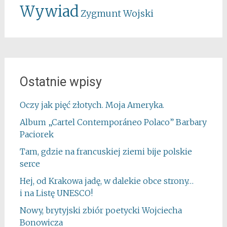
Wywiad
Zygmunt Wojski
Ostatnie wpisy
Oczy jak pięć złotych. Moja Ameryka.
Album „Cartel Contemporáneo Polaco” Barbary
Paciorek
Tam, gdzie na francuskiej ziemi bije polskie
serce
Hej, od Krakowa jadę, w dalekie obce strony…
i na Listę UNESCO!
Nowy, brytyjski zbiór poetycki Wojciecha
Bonowicza