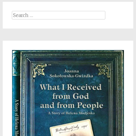
Search
for: