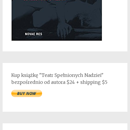
Kup książkę "Teatr Spełnionych Nadziei"
bezpośrednio od autora $24 + shipping $5