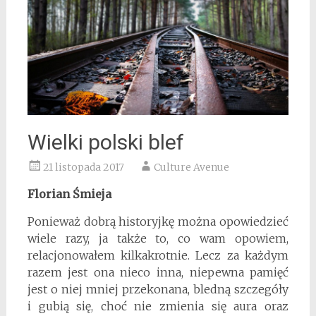
Wielki polski blef
21 listopada 2017
Culture Avenue
Florian Śmieja
Ponieważ dobrą historyjkę można opowiedzieć
wiele razy, ja także to, co wam opowiem,
relacjonowałem kilkakrotnie. Lecz za każdym
razem jest ona nieco inna, niepewna pamięć
jest o niej mniej przekonana, bledną szczegóły
i gubią się, choć nie zmienia się aura oraz