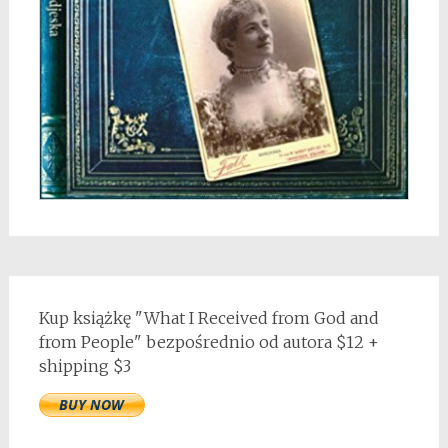
Kup książkę "What I Received from God and
from People" bezpośrednio od autora $12 +
shipping $3