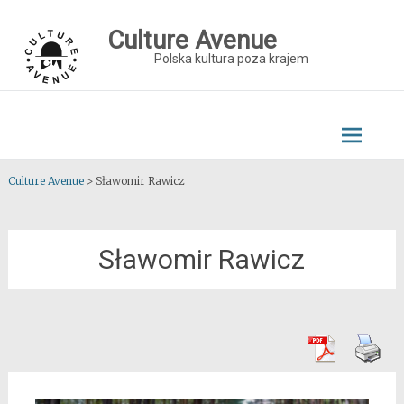
Skip
to
Culture Avenue
content
Polska kultura poza krajem
Culture Avenue
>
Sławomir Rawicz
Sławomir Rawicz