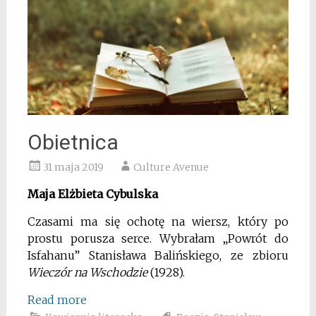
Obietnica
31 maja 2019
Culture Avenue
Maja Elżbieta Cybulska
Czasami ma się ochotę na wiersz, który po
prostu porusza serce. Wybrałam „Powrót do
Isfahanu” Stanisława Balińskiego, ze zbioru
Wieczór na Wschodzie
(1928).
Read more