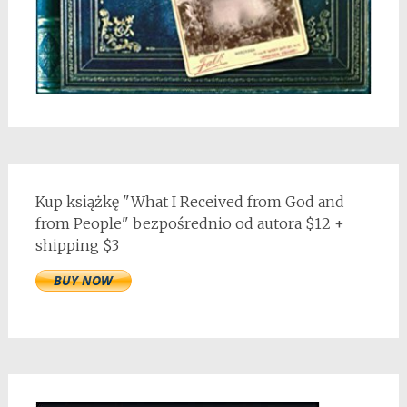
Kup książkę "What I Received from God and
from People" bezpośrednio od autora $12 +
shipping $3