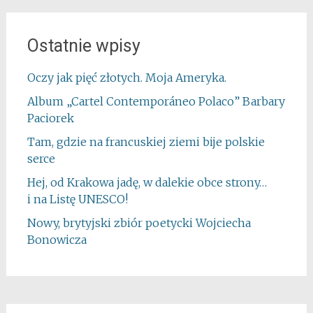
Ostatnie wpisy
Oczy jak pięć złotych. Moja Ameryka.
Album „Cartel Contemporáneo Polaco” Barbary
Paciorek
Tam, gdzie na francuskiej ziemi bije polskie
serce
Hej, od Krakowa jadę, w dalekie obce strony…
i na Listę UNESCO!
Nowy, brytyjski zbiór poetycki Wojciecha
Bonowicza