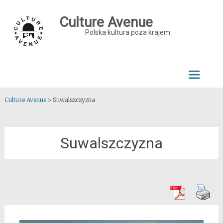
Skip
to
Culture Avenue
content
Polska kultura poza krajem
Culture Avenue
>
Suwalszczyzna
Suwalszczyzna