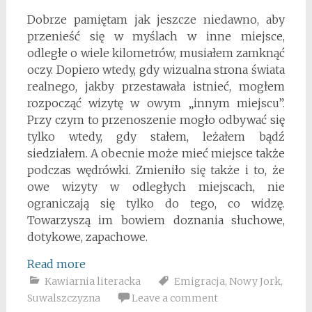
Dobrze pamiętam jak jeszcze niedawno, aby
przenieść się w myślach w inne miejsce,
odległe o wiele kilometrów, musiałem zamknąć
oczy. Dopiero wtedy, gdy wizualna strona świata
realnego, jakby przestawała istnieć, mogłem
rozpocząć wizytę w owym „innym miejscu”.
Przy czym to przenoszenie mogło odbywać się
tylko wtedy, gdy stałem, leżałem bądź
siedziałem. A obecnie może mieć miejsce także
podczas wędrówki. Zmieniło się także i to, że
owe wizyty w odległych miejscach, nie
ograniczają się tylko do tego, co widzę.
Towarzyszą im bowiem doznania słuchowe,
dotykowe, zapachowe.
Read more
Kawiarnia literacka
Emigracja
,
Nowy Jork
,
Suwalszczyzna
Leave a comment