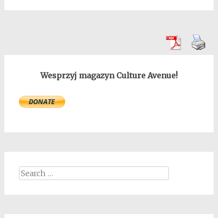
Wesprzyj magazyn Culture Avenue!
Search
for: