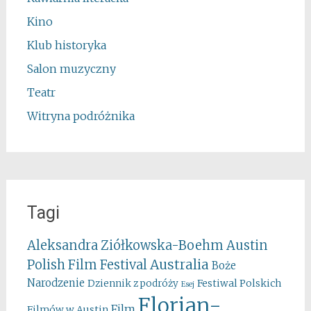
Kino
Klub historyka
Salon muzyczny
Teatr
Witryna podróżnika
Tagi
Aleksandra Ziółkowska-Boehm
Austin
Australia
Polish Film Festival
Boże
Narodzenie
Festiwal Polskich
Dziennik z podróży
Esej
Florian-
Film
Filmów w Austin