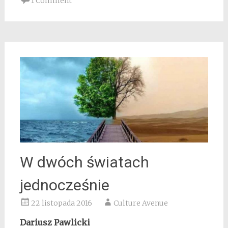
1 Comment
W dwóch światach
jednocześnie
22 listopada 2016
Culture Avenue
Dariusz Pawlicki