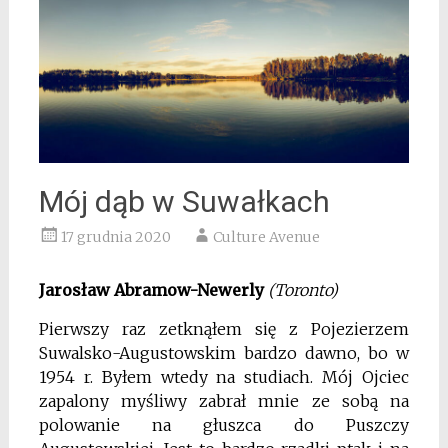
Mój dąb w Suwałkach
17 grudnia 2020
Culture Avenue
Jarosław Abramow-Newerly
(Toronto)
Pierwszy raz zetknąłem się z Pojezierzem
Suwalsko-Augustowskim bardzo dawno, bo w
1954 r. Byłem wtedy na studiach. Mój Ojciec
zapalony myśliwy zabrał mnie ze sobą na
polowanie na głuszca do Puszczy