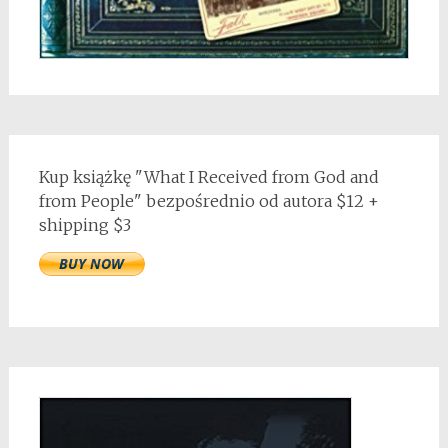
Kup książkę "What I Received from God and
from People" bezpośrednio od autora $12 +
shipping $3