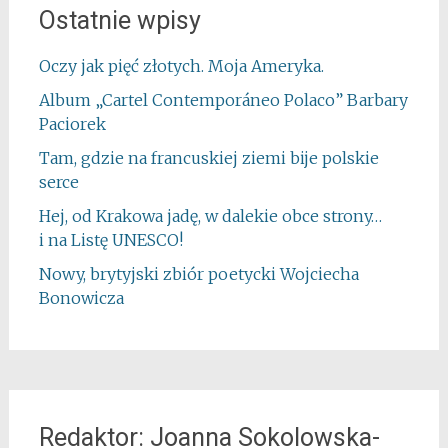
Ostatnie wpisy
Oczy jak pięć złotych. Moja Ameryka.
Album „Cartel Contemporáneo Polaco” Barbary
Paciorek
Tam, gdzie na francuskiej ziemi bije polskie
serce
Hej, od Krakowa jadę, w dalekie obce strony…
i na Listę UNESCO!
Nowy, brytyjski zbiór poetycki Wojciecha
Bonowicza
Redaktor: Joanna Sokolowska-