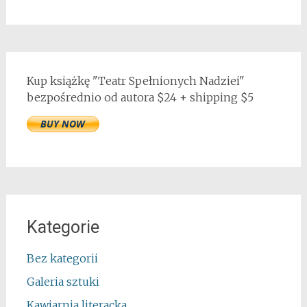
Kup książkę "Teatr Spełnionych Nadziei"
bezpośrednio od autora $24 + shipping $5
Kategorie
Bez kategorii
Galeria sztuki
Kawiarnia literacka